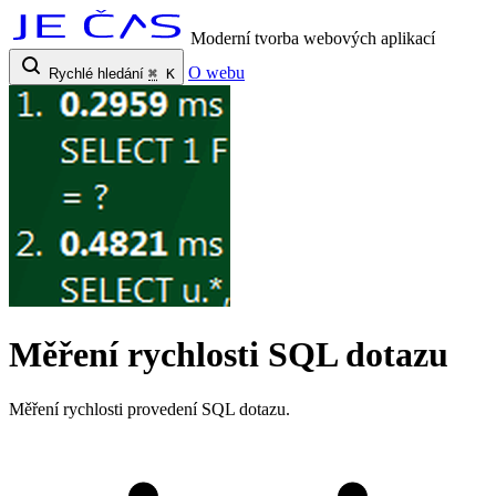
Moderní tvorba webových aplikací
O webu
Rychlé hledání
⌘
K
Měření rychlosti SQL dotazu
Měření rychlosti provedení SQL dotazu.