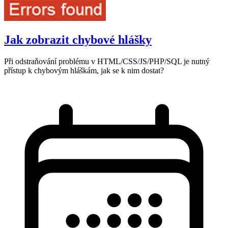
Jak zobrazit chybové hlášky
Při odstraňování problému v HTML/CSS/JS/PHP/SQL je nutný
přístup k chybovým hláškám, jak se k nim dostat?