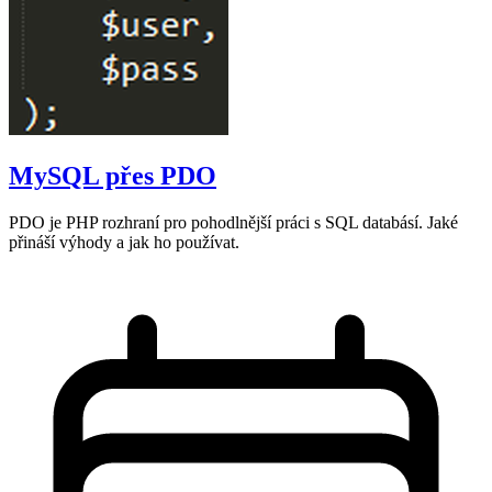
MySQL přes PDO
PDO je PHP rozhraní pro pohodlnější práci s SQL databásí. Jaké
přináší výhody a jak ho používat.