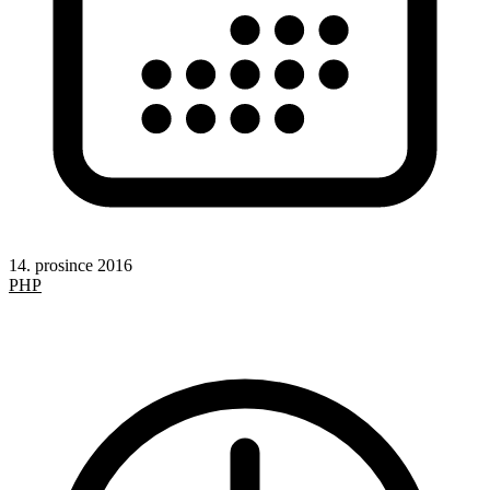
14. prosince 2016
PHP
SQL
PHP a PDO