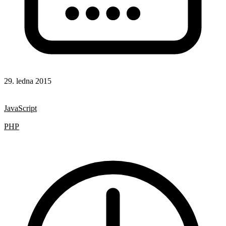
29. ledna 2015
CSS
Rady a nápady
JavaScript
HTML
PHP
SQL