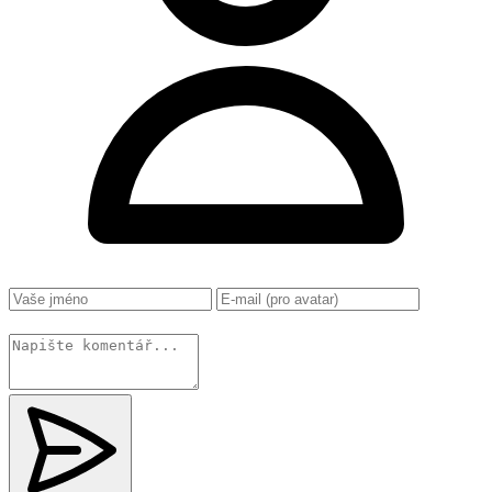
Změnit