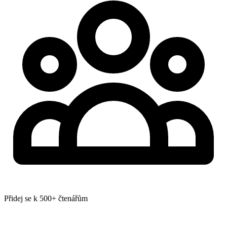
Přidej se k 500+ čtenářům