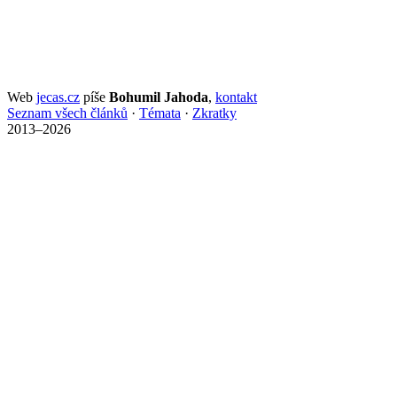
Web
jecas.cz
píše
Bohumil Jahoda
,
kontakt
Seznam všech článků
·
Témata
·
Zkratky
2013–2026