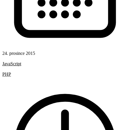
24. prosince 2015
CSS
JavaScript
HTML
PHP
SQL