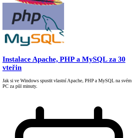
Instalace Apache, PHP a MySQL za 30
vteřin
Jak si ve Windows spustit vlastní Apache, PHP a MySQL na svém
PC za půl minuty.