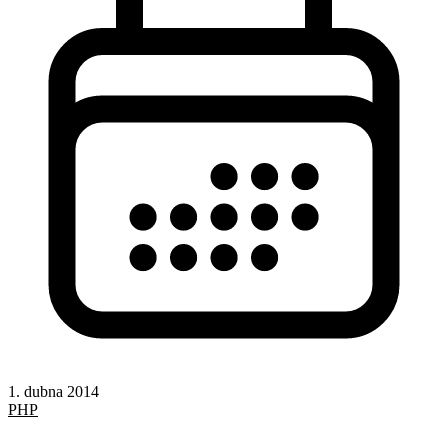
1. dubna 2014
PHP
PHP a PDO
SQL