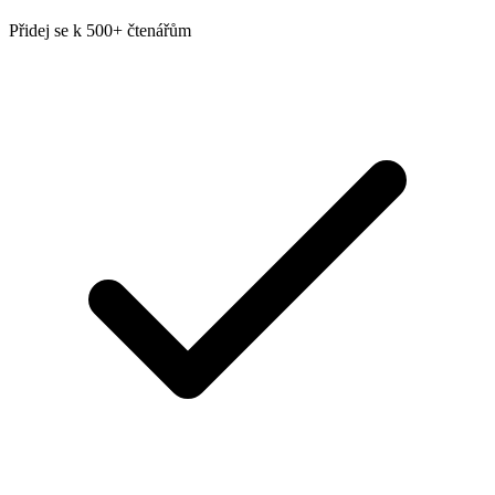
Přidej se k 500+ čtenářům