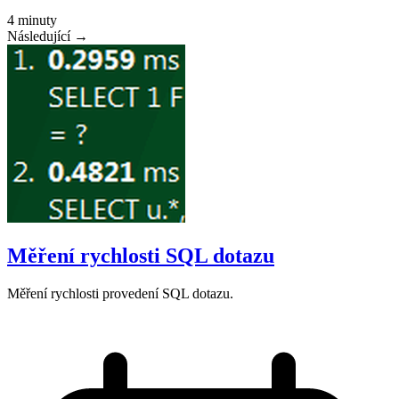
4 minuty
Následující →
Měření rychlosti SQL dotazu
Měření rychlosti provedení SQL dotazu.