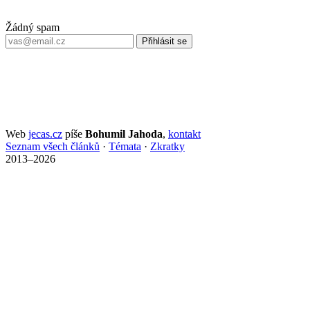
Žádný spam
Přihlásit se
Web
jecas.cz
píše
Bohumil Jahoda
,
kontakt
Seznam všech článků
·
Témata
·
Zkratky
2013–2026