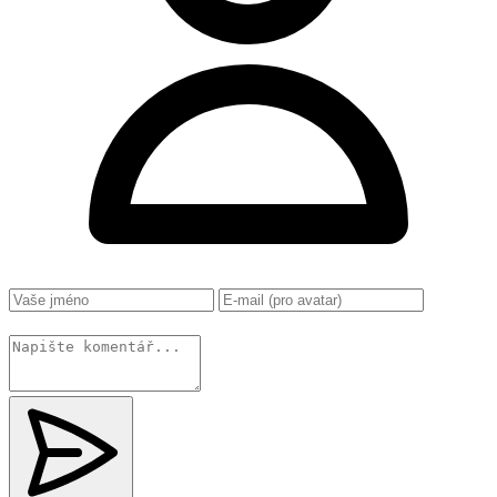
Změnit