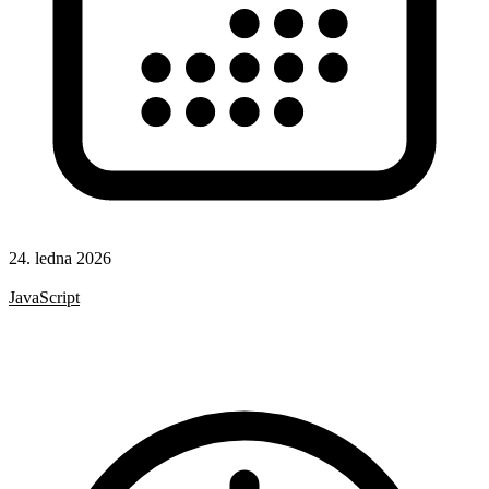
24. ledna 2026
CSS
JavaScript
HTML
CSS vlastnosti
Formuláře