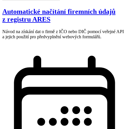
Automatické načítání firemních údajů
z registru ARES
Návod na získání dat o firmě z IČO nebo DIČ pomocí veřejné API
a jejich použití pro předvyplnění webových formulářů.