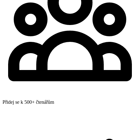
Přidej se k 500+ čtenářům