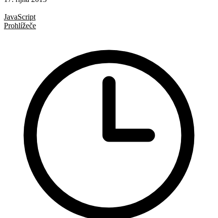
Formuláře
JavaScript
Prohlížeče