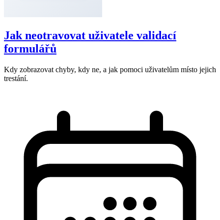
Jak neotravovat uživatele validací
formulářů
Kdy zobrazovat chyby, kdy ne, a jak pomoci uživatelům místo jejich
trestání.