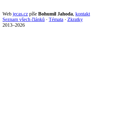
Web
jecas.cz
píše
Bohumil Jahoda
,
kontakt
Seznam všech článků
·
Témata
·
Zkratky
2013–2026