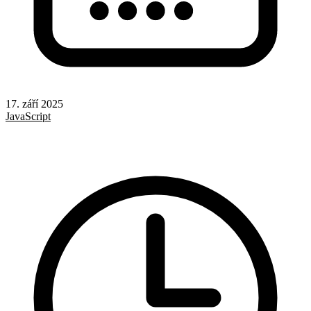
17. září 2025
JavaScript
Formuláře
UX