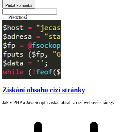
Přidat komentář
← Předchozí
Získání obsahu cizí stránky
Jak v PHP a JavaScriptu získat obsah z cizí webové stránky.