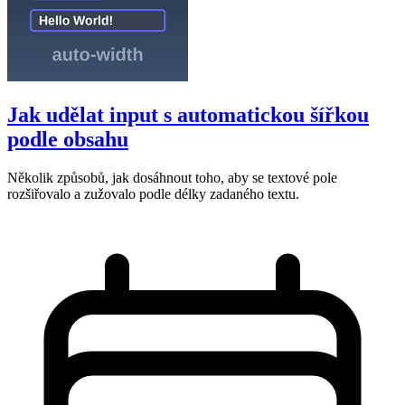
Jak udělat input s automatickou šířkou
podle obsahu
Několik způsobů, jak dosáhnout toho, aby se textové pole
rozšiřovalo a zužovalo podle délky zadaného textu.