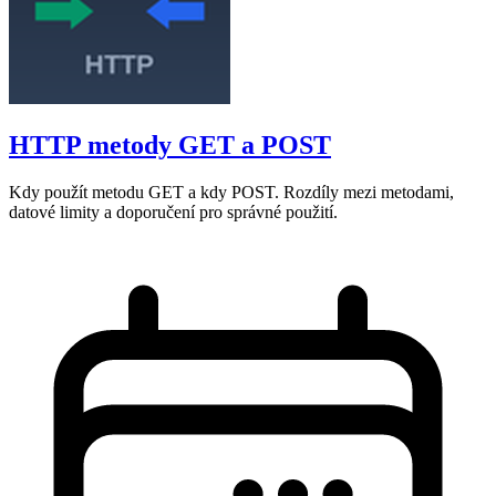
HTTP metody GET a POST
Kdy použít metodu GET a kdy POST. Rozdíly mezi metodami,
datové limity a doporučení pro správné použití.