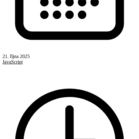
21. října 2025
JavaScript
Formuláře
UX