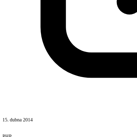
15. dubna 2014
Hotová řešení
Lokalisace
PHP