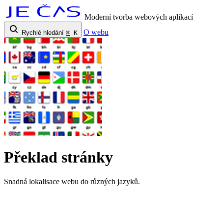
Moderní tvorba webových aplikací
O webu
Rychlé hledání
⌘
K
Překlad stránky
Snadná lokalisace webu do různých jazyků.