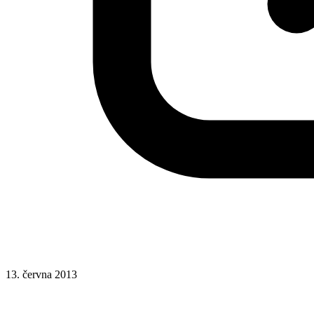
13. června 2013
CSS
HTML