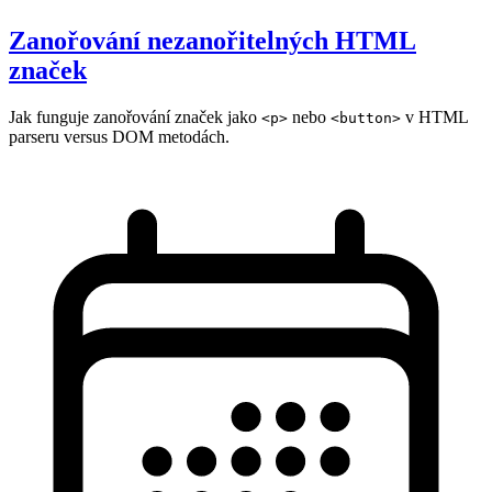
Zanořování nezanořitelných HTML
značek
Jak funguje zanořování značek jako
nebo
v HTML
<p>
<button>
parseru versus DOM metodách.