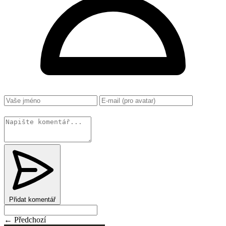
Změnit
Přidat komentář
← Předchozí