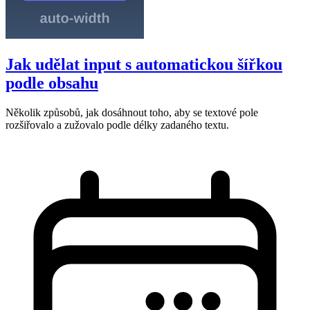
Jak udělat input s automatickou šířkou
podle obsahu
Několik způsobů, jak dosáhnout toho, aby se textové pole
rozšiřovalo a zužovalo podle délky zadaného textu.