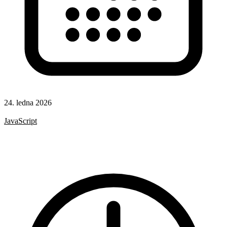
24. ledna 2026
CSS
JavaScript
HTML
CSS vlastnosti
Formuláře