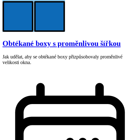
Obtékané boxy s proměnlivou šířkou
Jak udělat, aby se obtékané boxy přizpůsobovaly proměnlivé
velikosti okna.