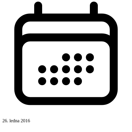
26. ledna 2016
HTML
HTML značky