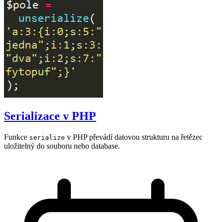
Serializace v PHP
Funkce
v PHP převádí datovou strukturu na řetězec
serialize
uložitelný do souboru nebo database.