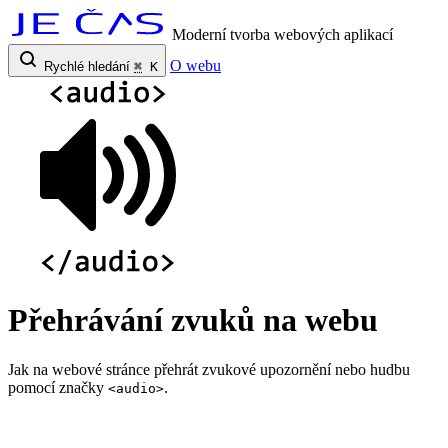
Moderní tvorba webových aplikací
O webu
Rychlé hledání
⌘
K
Přehrávání zvuků na webu
Jak na webové stránce přehrát zvukové upozornění nebo hudbu
pomocí značky
.
<audio>