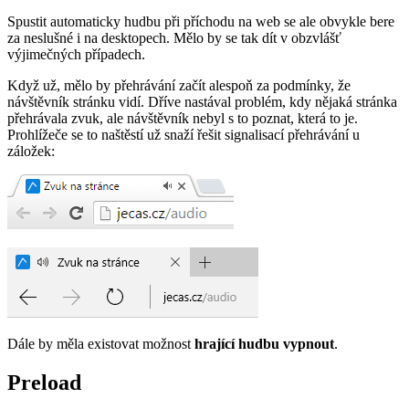
Spustit automaticky hudbu při příchodu na web se ale obvykle bere
za neslušné i na desktopech. Mělo by se tak dít v obzvlášť
výjimečných případech.
Když už, mělo by přehrávání začít alespoň za podmínky, že
návštěvník stránku vidí. Dříve nastával problém, kdy nějaká stránka
přehrávala zvuk, ale návštěvník nebyl s to poznat, která to je.
Prohlížeče se to naštěstí už snaží řešit signalisací přehrávání u
záložek:
Dále by měla existovat možnost
hrající hudbu vypnout
.
Preload