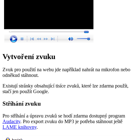
Vytvoření zvuku
Zvuk pro použití na webu jde například nahrát na mikrofon nebo
odněkud stáhnout.
Existují stránky obsahující tisíce zvuků, které lze zdarma použít,
stačí jen použít Google.
Stříhání zvuku
Pro stříhání a úpravu zvuků se hodí zdarma dostupný program
Audacity
. Pro export zvuku do MP3 je potřeba stáhnout ještě
LAME knihovny
.