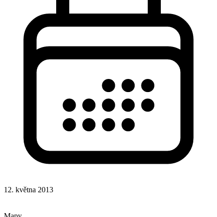
12. května 2013
CSS
Hotová řešení
Mapy