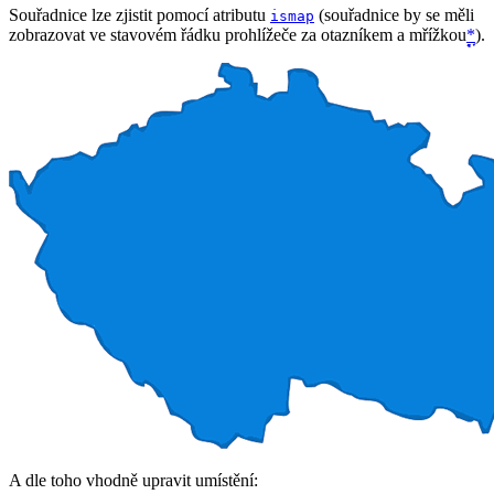
Souřadnice lze zjistit pomocí atributu
(souřadnice by se měli
ismap
zobrazovat ve stavovém řádku prohlížeče za otazníkem a mřížkou
*
).
A dle toho vhodně upravit umístění: