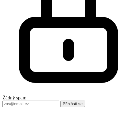
Žádný spam
Přihlásit se