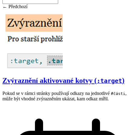
← Předchozí
Zvýraznění aktivované kotvy (
)
:target
Pokud se v rámci stránky používají odkazy na jednotlivé
,
#části
může být vhodné zvýrazněním ukázat, kam odkaz mířil.