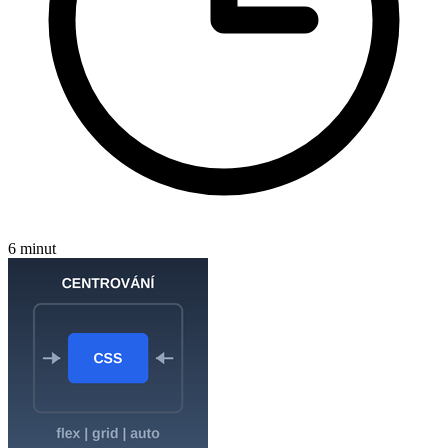
6 minut