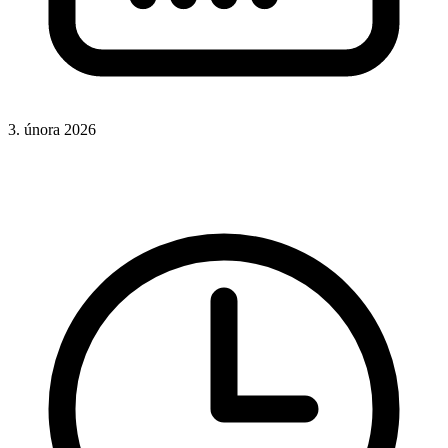
3. února 2026
CSS
Hotová řešení
Rady a nápady