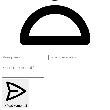
Změnit
Přidat komentář