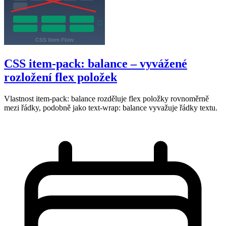
CSS item-pack: balance – vyvážené
rozložení flex položek
Vlastnost item-pack: balance rozděluje flex položky rovnoměrně
mezi řádky, podobně jako text-wrap: balance vyvažuje řádky textu.