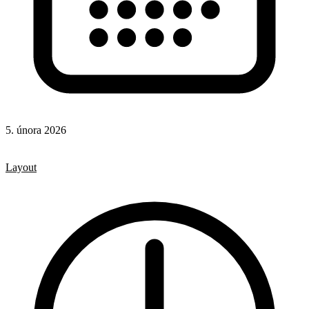
5. února 2026
CSS
CSS vlastnosti
Layout