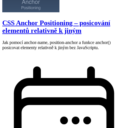
CSS Anchor Positioning – posicování
elementů relativně k jiným
Jak pomocí anchor-name, position-anchor a funkce anchor()
posicovat elementy relativně k jiným bez JavaScriptu.