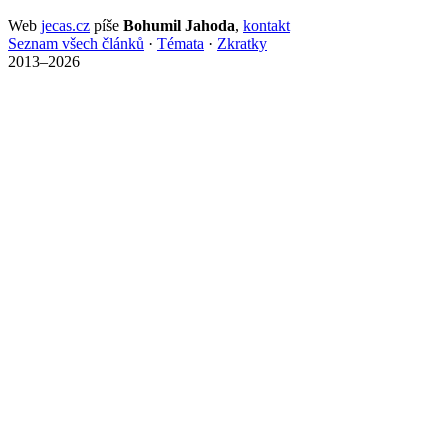
Web
jecas.cz
píše
Bohumil Jahoda
,
kontakt
Seznam všech článků
·
Témata
·
Zkratky
2013–2026