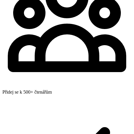
Přidej se k 500+ čtenářům