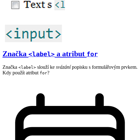
Značka
a atribut
<label>
for
Značka
slouží ke
svázání
popisku s formulářovým prvkem.
<label>
Kdy použít atribut
?
for