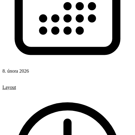
8. února 2026
CSS
CSS vlastnosti
Layout