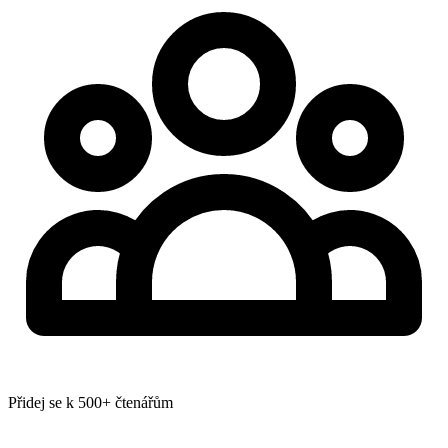
Přidej se k 500+ čtenářům