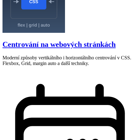
Centrování na webových stránkách
Moderní způsoby vertikálního i horizontálního centrování v CSS.
Flexbox, Grid, margin auto a další techniky.