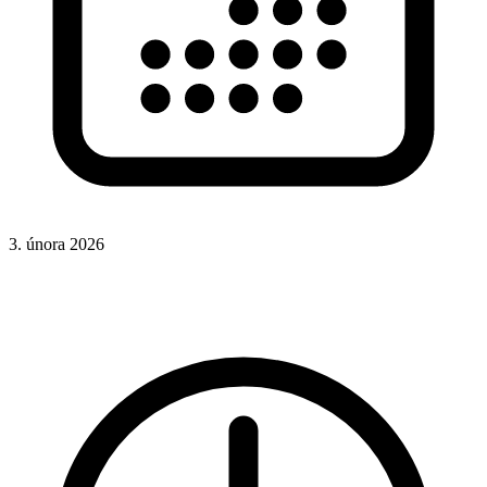
3. února 2026
CSS
Hotová řešení
Rady a nápady