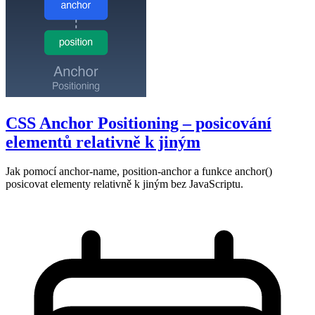
CSS Anchor Positioning – posicování
elementů relativně k jiným
Jak pomocí anchor-name, position-anchor a funkce anchor()
posicovat elementy relativně k jiným bez JavaScriptu.