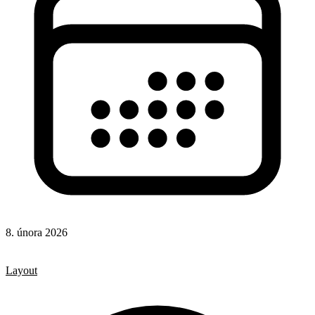
8. února 2026
CSS
CSS vlastnosti
Layout