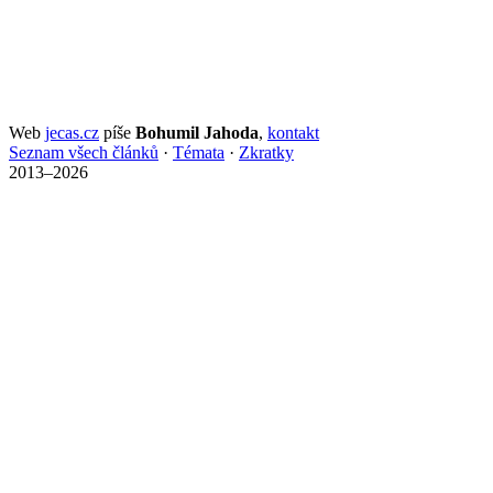
Web
jecas.cz
píše
Bohumil Jahoda
,
kontakt
Seznam všech článků
·
Témata
·
Zkratky
2013–2026