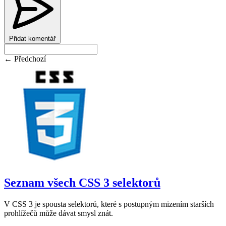
Přidat komentář
← Předchozí
Seznam všech CSS 3 selektorů
V CSS 3 je spousta selektorů, které s postupným mizením starších
prohlížečů může dávat smysl znát.