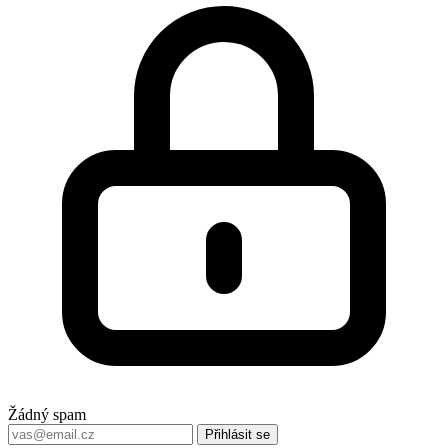
Žádný spam
Přihlásit se