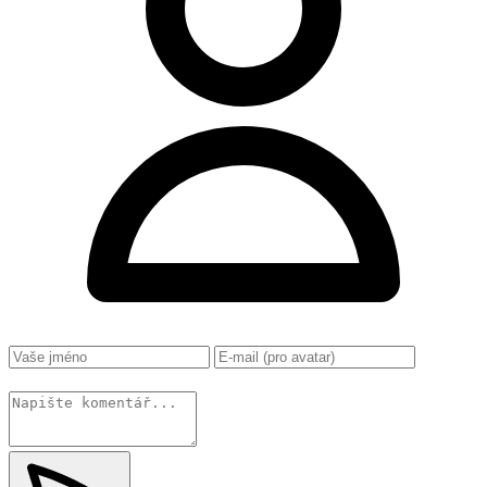
Změnit