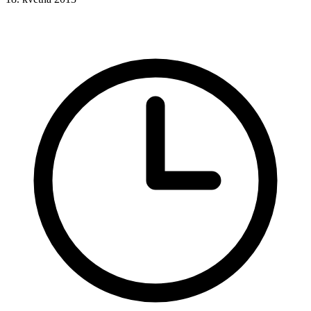
CSS
Hotová řešení