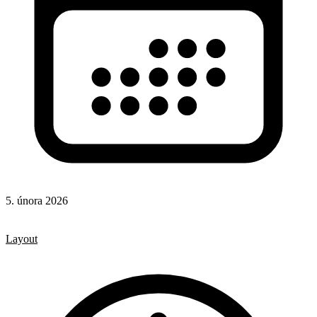
5. února 2026
CSS
CSS vlastnosti
Layout