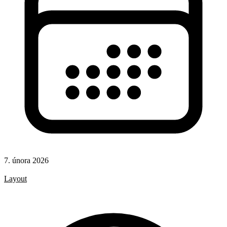
7. února 2026
CSS
Layout
CSS pravidla