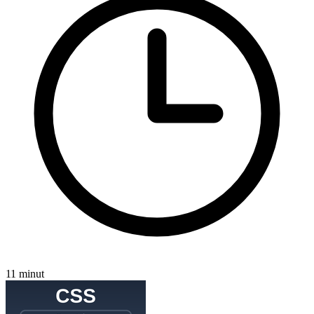
11 minut