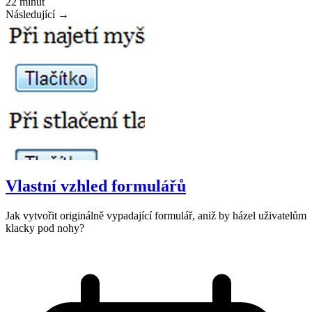
22 minut
Následující →
Vlastní vzhled formulářů
Jak vytvořit originálně vypadající formulář, aniž by házel uživatelům
klacky pod nohy?