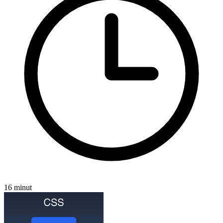
16 minut