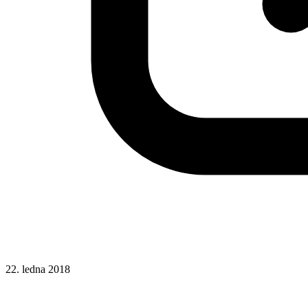
22. ledna 2018
CSS
Hotová řešení
Odkazy