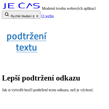
Moderní tvorba webových aplikací
O webu
Rychlé hledání
⌘
K
Lepší podtržení odkazu
Jak si vytvořit hezčí podtržení textu odkazu, než je výchozí.