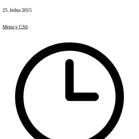
25. ledna 2015
CSS
Rady a nápady
Menu v CSS