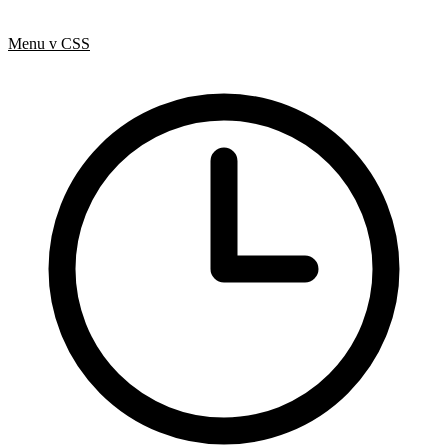
CSS
Hotová řešení
Menu v CSS