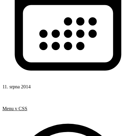
11. srpna 2014
CSS
Hotová řešení
Animace
Menu v CSS