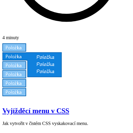
4 minuty
Vyjížděcí menu v CSS
Jak vytvořit v čistém CSS vyskakovací menu.