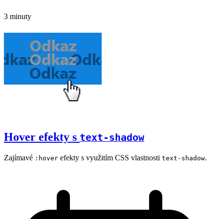
3 minuty
Hover efekty s
text-shadow
Zajímavé
efekty s využitím CSS vlastnosti
.
:hover
text-shadow