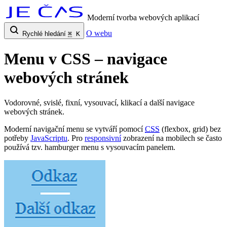
Moderní tvorba webových aplikací
O webu
Rychlé hledání
⌘
K
Menu v CSS – navigace
webových stránek
Vodorovné, svislé, fixní, vysouvací, klikací a další navigace
webových stránek.
Moderní navigační menu se vytváří pomocí
CSS
(flexbox, grid) bez
potřeby
JavaScriptu
. Pro
responsivní
zobrazení na mobilech se často
používá tzv. hamburger menu s vysouvacím panelem.