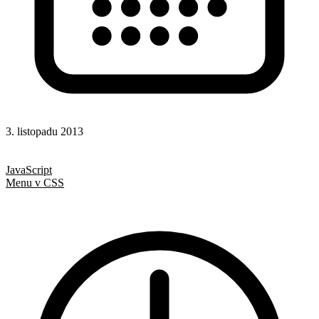
3. listopadu 2013
CSS
Hotová řešení
JavaScript
Menu v CSS
Fixní posice