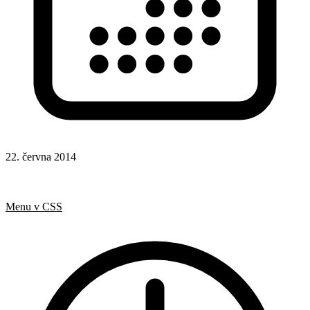
22. června 2014
CSS
Hotová řešení
Responsivní design
Menu v CSS