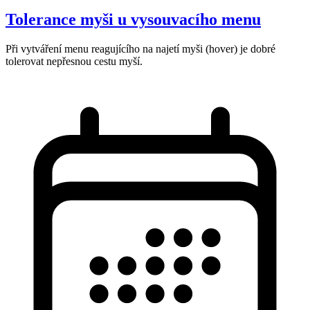
Tolerance myši u vysouvacího menu
Při vytváření menu reagujícího na najetí myši (hover) je dobré
tolerovat nepřesnou cestu myší.