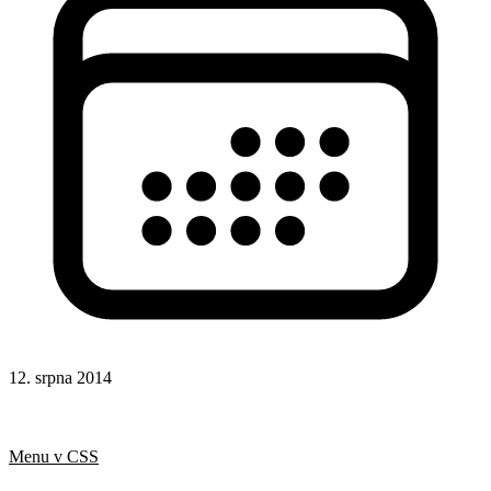
12. srpna 2014
CSS
Hotová řešení
Animace
Menu v CSS