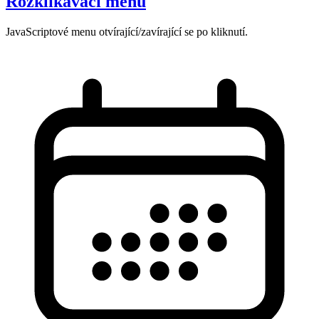
Rozklikávací menu
JavaScriptové menu otvírající/zavírající se po kliknutí.