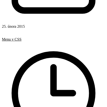
25. února 2015
Hotová řešení
Rady a nápady
Menu v CSS