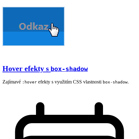
Hover efekty s
box-shadow
Zajímavé
efekty s využitím CSS vlastnosti
.
:hover
box-shadow