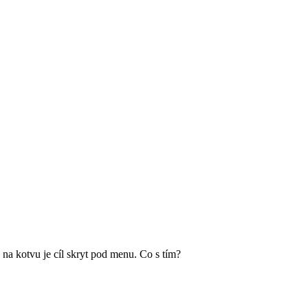
 na kotvu je cíl skryt pod menu. Co s tím?