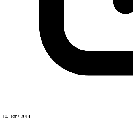
10. ledna 2014
CSS
Fixní posice
Hotová řešení