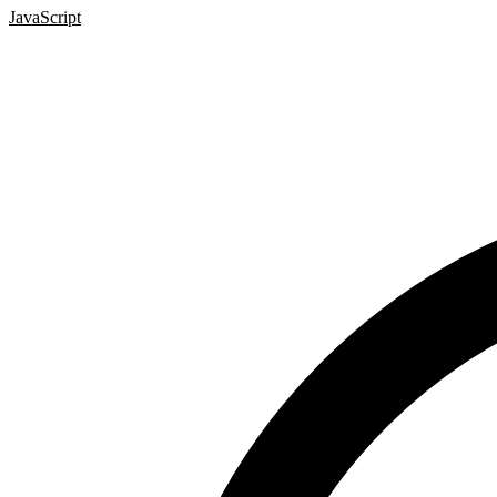
JavaScript
Scrollování