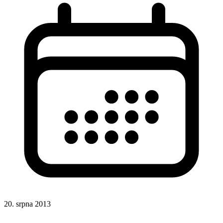
20. srpna 2013
CSS
Hotová řešení