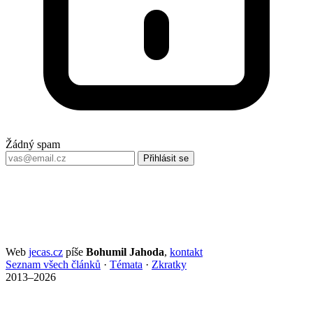
Žádný spam
Přihlásit se
Web
jecas.cz
píše
Bohumil Jahoda
,
kontakt
Seznam všech článků
·
Témata
·
Zkratky
2013–2026