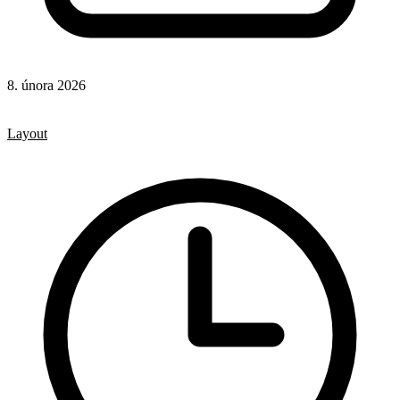
8. února 2026
CSS
CSS vlastnosti
Layout