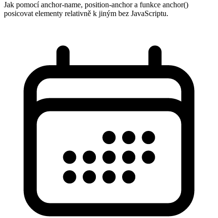
Jak pomocí anchor-name, position-anchor a funkce anchor()
posicovat elementy relativně k jiným bez JavaScriptu.