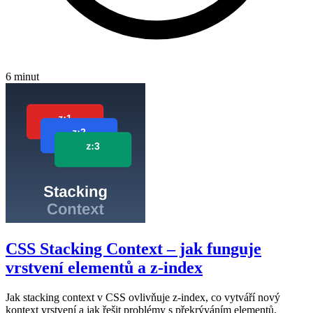
6 minut
CSS Stacking Context – jak funguje
vrstvení elementů a z-index
Jak stacking context v CSS ovlivňuje z-index, co vytváří nový
kontext vrstvení a jak řešit problémy s překrýváním elementů.