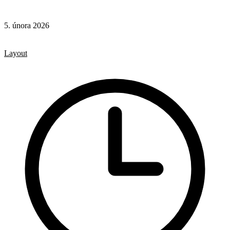
5. února 2026
CSS
CSS vlastnosti
Layout