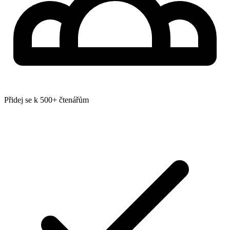
Přidej se k 500+ čtenářům