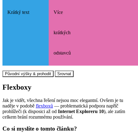
Krátký text
Více
krátkých
odstavců
Původní výšky & prohodit
Srovnat
Flexboxy
Jak je vidět, všechna řešení nejsou moc elegantní. Ovšem je tu
naděje v podobě
flexboxů
— problematická podpora napříč
prohlížeči (k disposici až od
Internet Exploreru 10
), ale zatím
celkem brání rozumnému používání.
Co si myslíte o tomto článku?