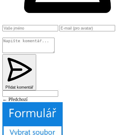
Změnit
Přidat komentář
← Předchozí