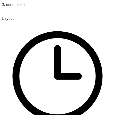
3. února 2026
CSS
CSS vlastnosti
Layout