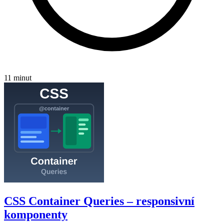
11 minut
CSS Container Queries – responsivní
komponenty