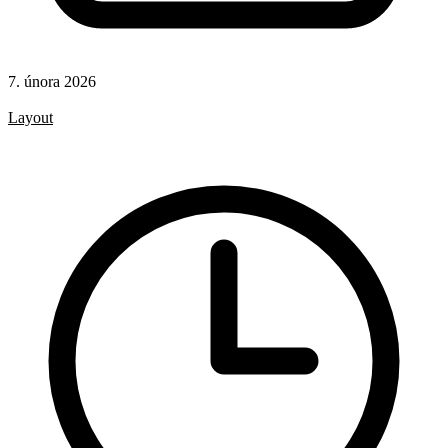
7. února 2026
CSS
Layout
CSS pravidla