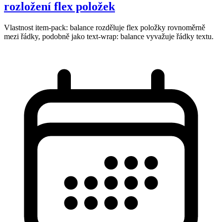
rozložení flex položek
Vlastnost item-pack: balance rozděluje flex položky rovnoměrně
mezi řádky, podobně jako text-wrap: balance vyvažuje řádky textu.