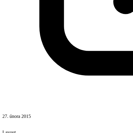
27. února 2015
CSS
Hotová řešení
Layout