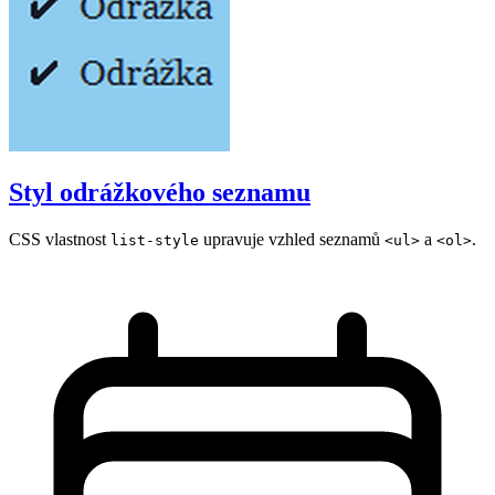
Styl odrážkového seznamu
CSS vlastnost
upravuje vzhled seznamů
a
.
list-style
<ul>
<ol>