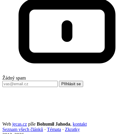
Žádný spam
Přihlásit se
Web
jecas.cz
píše
Bohumil Jahoda
,
kontakt
Seznam všech článků
·
Témata
·
Zkratky