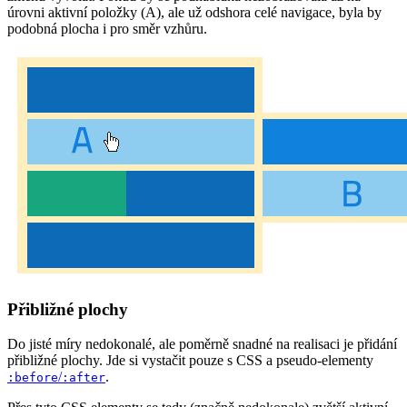
úrovni aktivní položky (A), ale už odshora celé navigace, byla by
podobná plocha i pro směr vzhůru.
Přibližné plochy
Do jisté míry nedokonalé, ale poměrně snadné na realisaci je přidání
přibližné plochy. Jde si vystačit pouze s CSS a pseudo-elementy
/
.
:before
:after