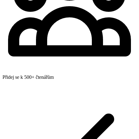
Přidej se k 500+ čtenářům