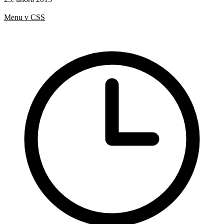
Hotová řešení
Menu v CSS
Rady a nápady