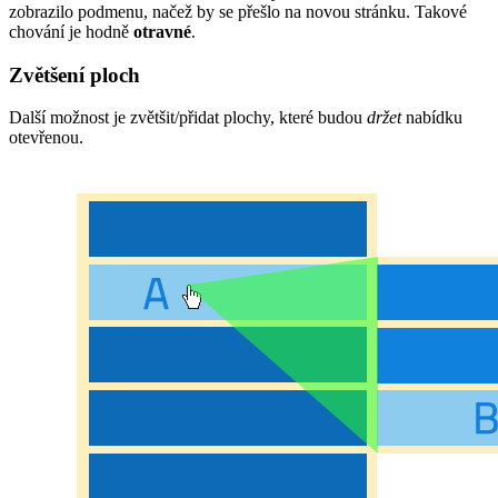
zobrazilo podmenu, načež by se přešlo na novou stránku. Takové
chování je hodně
otravné
.
Zvětšení ploch
Další možnost je zvětšit/přidat plochy, které budou
držet
nabídku
otevřenou.