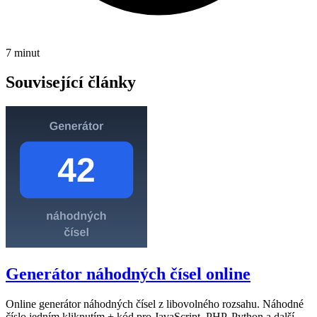
7 minut
Související články
Generátor náhodných čísel online
Online generátor náhodných čísel z libovolného rozsahu. Náhodné
číslo jedním kliknutím + kód pro JavaScript, PHP, Python a další