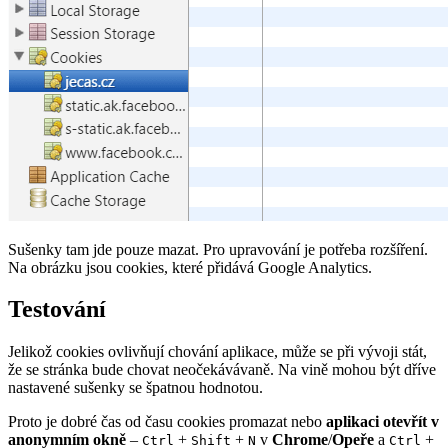
Sušenky tam jde pouze mazat. Pro upravování je potřeba rozšíření.
Na obrázku jsou cookies, které přidává Google Analytics.
Testování
Jelikož cookies ovlivňují chování aplikace, může se při vývoji stát,
že se stránka bude chovat neočekávávaně. Na vině mohou být dříve
nastavené sušenky se špatnou hodnotou.
Proto je dobré čas od času cookies promazat nebo
aplikaci otevřít v
anonymním okně
–
+
+
v
Chrome
/
Opeře
a
+
Ctrl
Shift
N
Ctrl