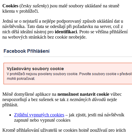
Cookies
(česky
sušenky
) jsou malé soubory ukládané na straně
klienta v prohlížeči.
Jedná se o nejstarší a nejlépe podporovaný způsob ukládání dat u
návštěvníka. Tato data se odesílají při požadavku na server, což z
nich dělá ideální nástroj pro
identifikaci
. Proto se většina přihlášení
na webových stránkách bez cookie neobejde.
Méně domyšlené aplikace na
nemožnost nastavit cookie
vůbec
neupozorňují a bez sušenek se tak z
neznámých důvodů
nejde
přihlásit.
Zjištění vypnutých cookies
– jak zjistit, jestli má návštěvník
zapnuté nebo vypnuté cookies
Kromě přihlašování uživatelů se cookies hojně používají pro jejich