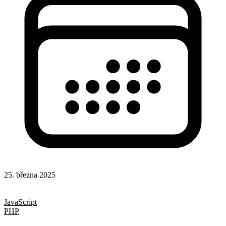
25. března 2025
Hotová řešení
Rady a nápady
JavaScript
PHP