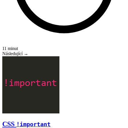
11 minut
Následující →
CSS
!important