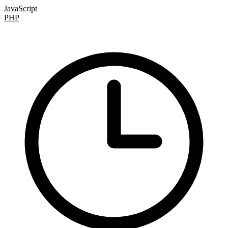
JavaScript
PHP
TypeScript