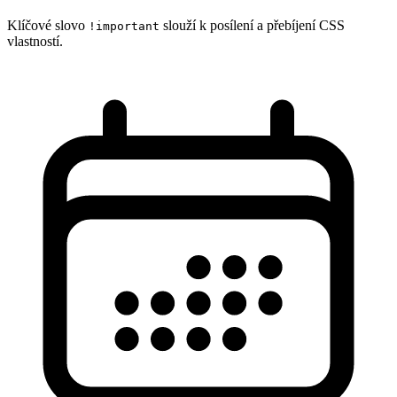
Klíčové slovo
slouží k posílení a přebíjení CSS
!important
vlastností.