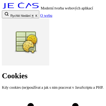
Moderní tvorba webových aplikací
O webu
Rychlé hledání
⌘
K
Cookies
Kdy cookies (ne)používat a jak s nim pracovat v JavaScriptu a PHP.