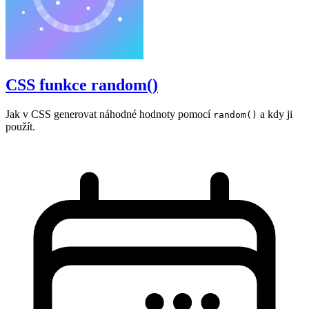
CSS funkce random()
Jak v CSS generovat náhodné hodnoty pomocí
a kdy ji
random()
použít.