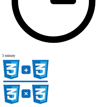
3 minuty