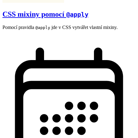
CSS mixiny pomocí
@apply
Pomocí pravidla
jde v CSS vytvářet vlastní mixiny.
@apply