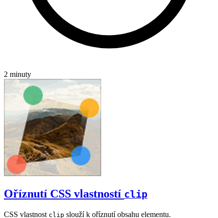
2 minuty
Oříznutí CSS vlastností
clip
CSS vlastnost
slouží k oříznutí obsahu elementu.
clip