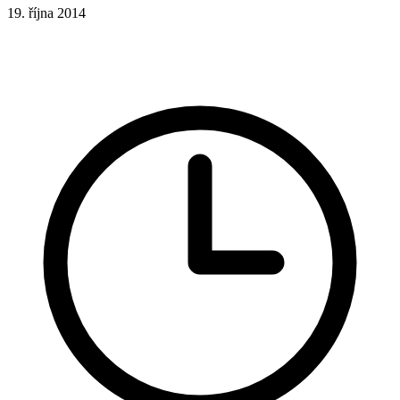
19. října 2014
CSS
CSS vlastnosti
CSS funkce