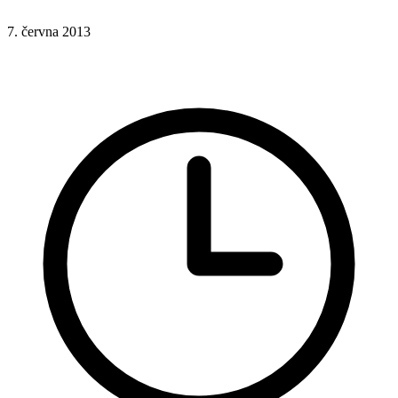
7. června 2013
CSS
CSS funkce