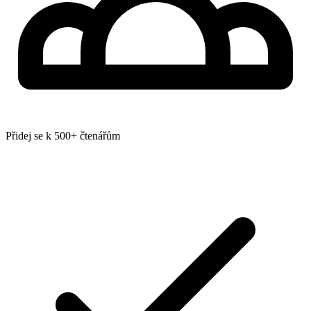
Přidej se k 500+ čtenářům