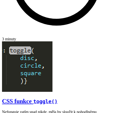
3 minuty
CSS funkce
toggle()
Nefunguje zatím snad nikde, měla by sloužit k pohodlnému