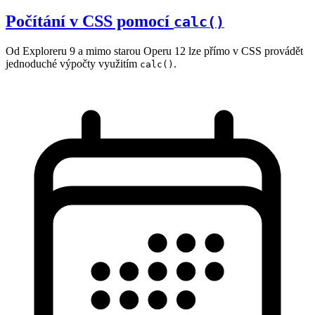
Počítání v CSS pomocí
calc()
Od Exploreru 9 a mimo starou Operu 12 lze přímo v CSS provádět
jednoduché výpočty využitím
.
calc()