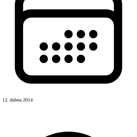
12. dubna 2014
CSS
CSS vlastnosti
CSS funkce