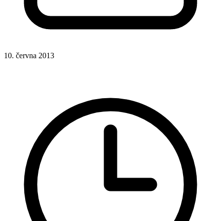
10. června 2013
CSS
CSS funkce