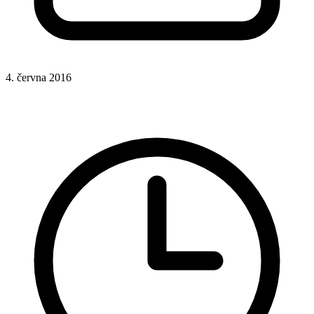
4. června 2016
CSS
CSS funkce