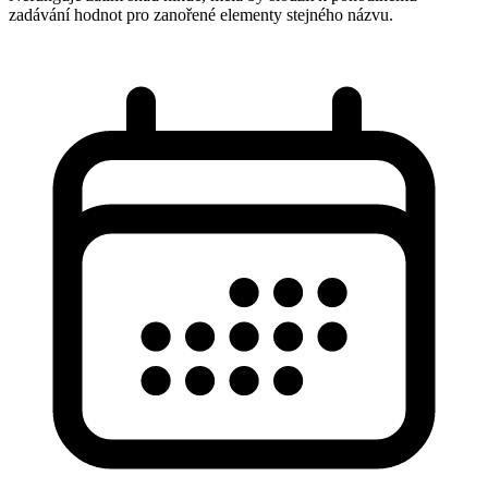
zadávání hodnot pro zanořené elementy stejného názvu.