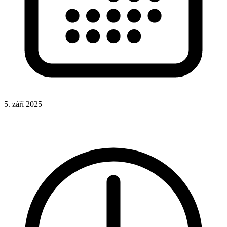
5. září 2025
CSS
CSS funkce