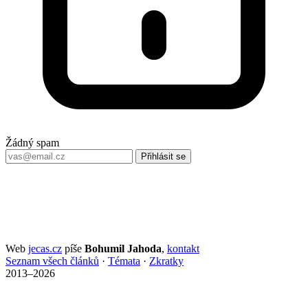
Žádný spam
Přihlásit se
Web
jecas.cz
píše
Bohumil Jahoda
,
kontakt
Seznam všech článků
·
Témata
·
Zkratky
2013–2026