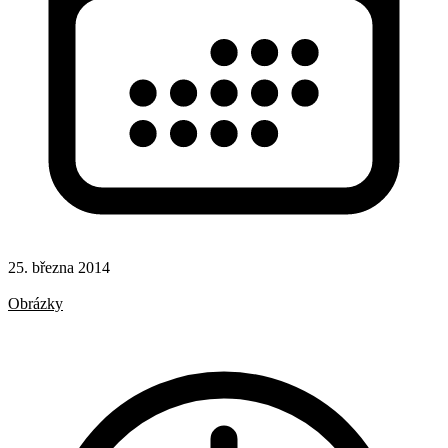
25. března 2014
CSS
Obrázky
CSS funkce