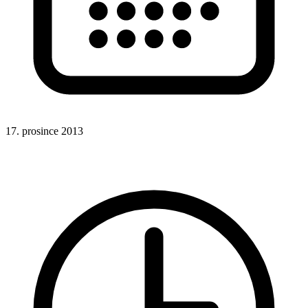
17. prosince 2013
CSS
CSS funkce