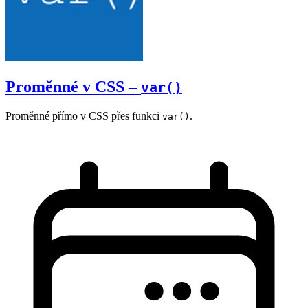
Proměnné v CSS –
var()
Proměnné přímo v CSS přes funkci
.
var()