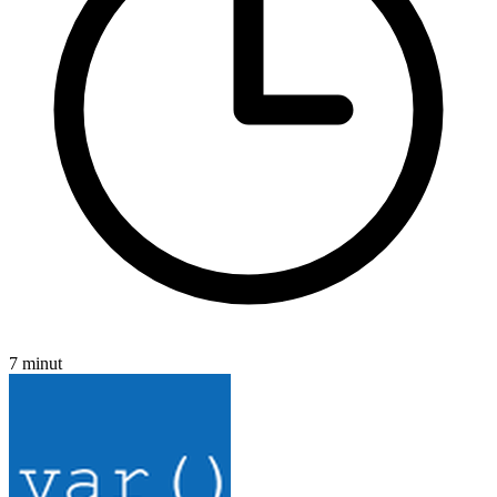
7 minut