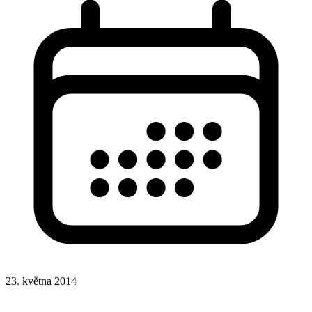
23. května 2014
CSS
CSS funkce