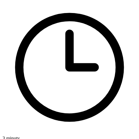
3 minuty