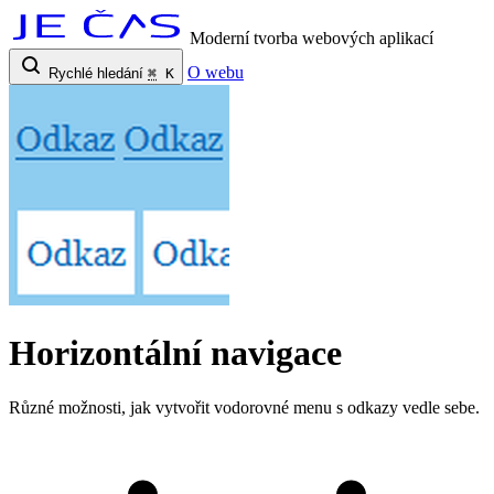
Moderní tvorba webových aplikací
O webu
Rychlé hledání
⌘
K
Horizontální navigace
Různé možnosti, jak vytvořit vodorovné menu s odkazy vedle sebe.