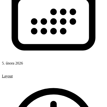
5. února 2026
CSS
CSS vlastnosti
Layout