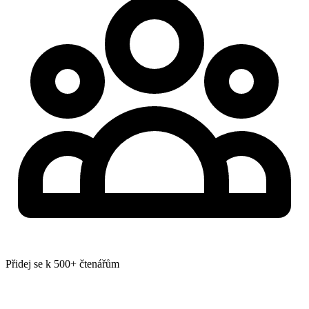
Přidej se k 500+ čtenářům