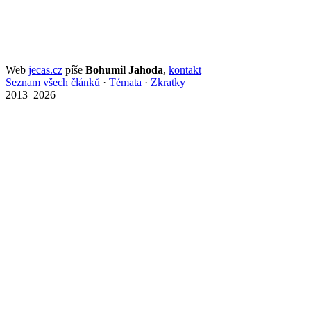
Web
jecas.cz
píše
Bohumil Jahoda
,
kontakt
Seznam všech článků
·
Témata
·
Zkratky
2013–2026