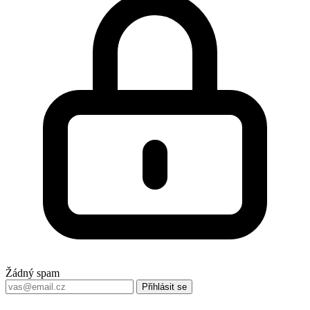
Žádný spam
Přihlásit se