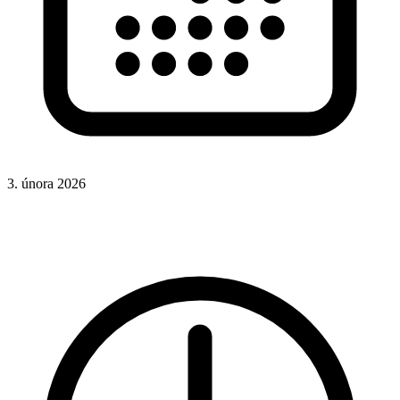
3. února 2026
CSS
Hotová řešení
Rady a nápady