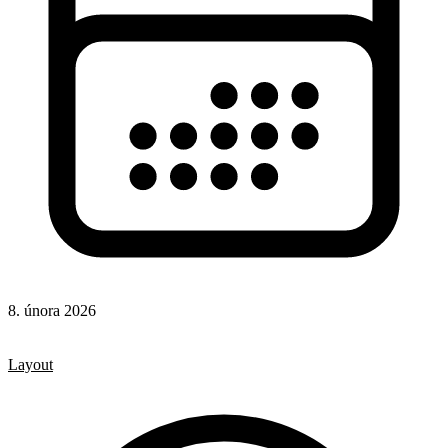
8. února 2026
CSS
CSS vlastnosti
Layout