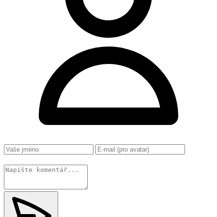
Změnit