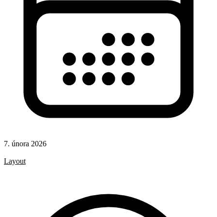
7. února 2026
CSS
Layout
CSS pravidla