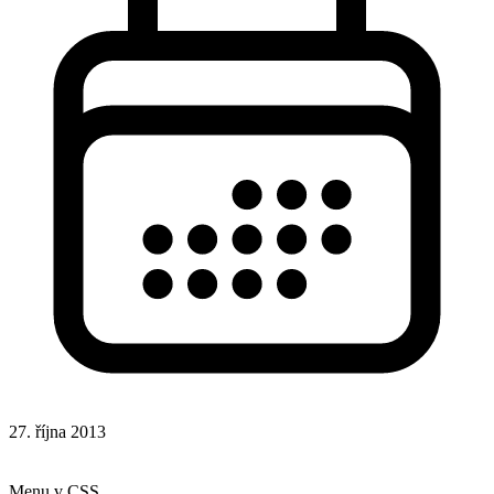
27. října 2013
CSS
Hotová řešení
Menu v CSS