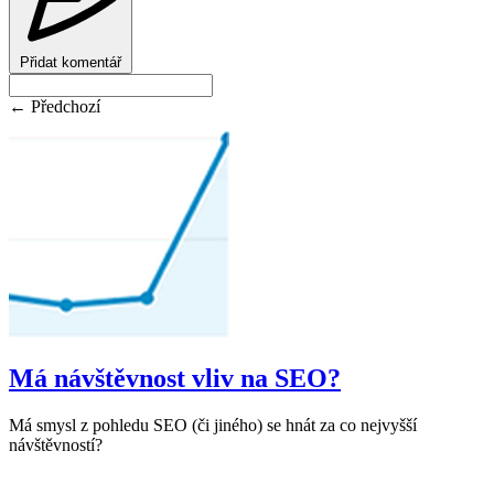
Přidat komentář
← Předchozí
Má návštěvnost vliv na SEO?
Má smysl z pohledu SEO (či jiného) se hnát za co nejvyšší
návštěvností?