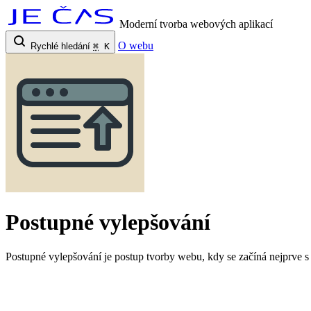
Moderní tvorba webových aplikací
O webu
Rychlé hledání
⌘
K
Postupné vylepšování
Postupné vylepšování je postup tvorby webu, kdy se začíná nejprve s 