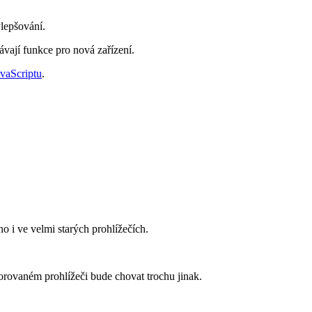
lepšování.
ávají funkce pro nová zařízení.
avaScriptu
.
 i ve velmi starých prohlížečích.
dporovaném prohlížeči bude chovat trochu jinak.