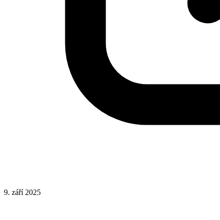
9. září 2025
Rady a nápady
Responsivní design
UX