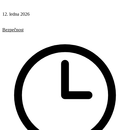
12. ledna 2026
HTML
Formuláře
Bezpečnost