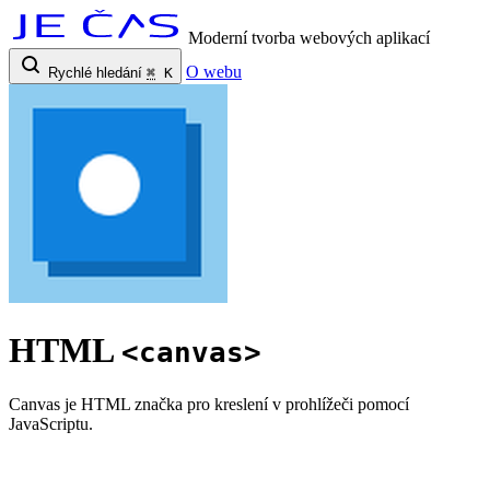
Moderní tvorba webových aplikací
O webu
Rychlé hledání
⌘
K
HTML
<canvas>
Canvas je HTML značka pro kreslení v prohlížeči pomocí
JavaScriptu.