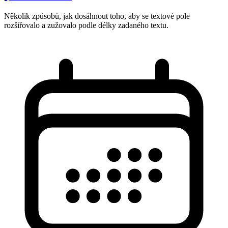
Několik způsobů, jak dosáhnout toho, aby se textové pole
rozšiřovalo a zužovalo podle délky zadaného textu.