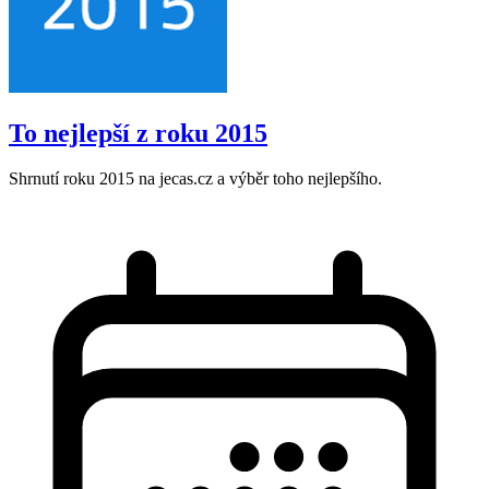
To nejlepší z roku 2015
Shrnutí roku 2015 na jecas.cz a výběr toho nejlepšího.