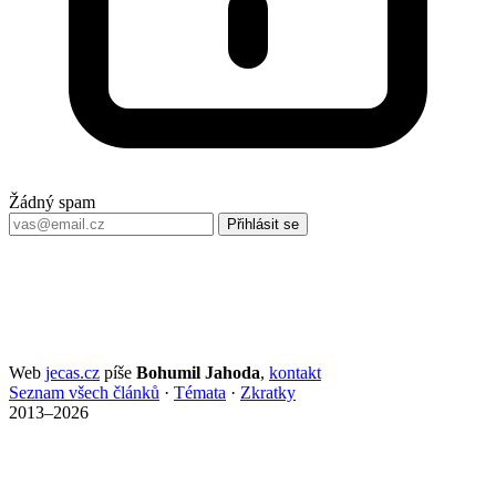
Žádný spam
Přihlásit se
Web
jecas.cz
píše
Bohumil Jahoda
,
kontakt
Seznam všech článků
·
Témata
·
Zkratky
2013–2026