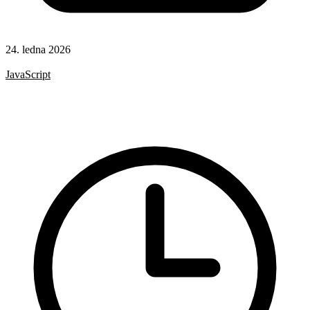
24. ledna 2026
CSS
JavaScript
HTML
CSS vlastnosti
Formuláře