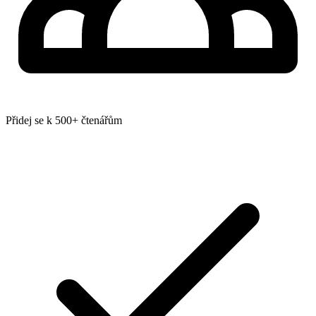
Přidej se k 500+ čtenářům