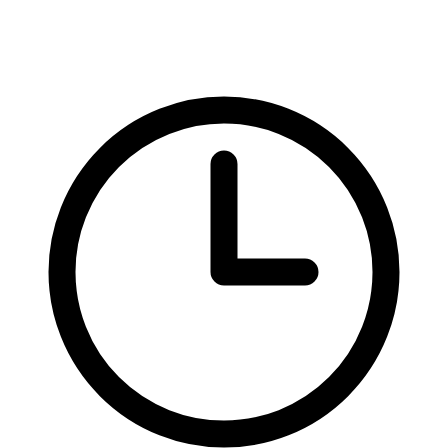
HTML
Responsivní design
Stylování elementů