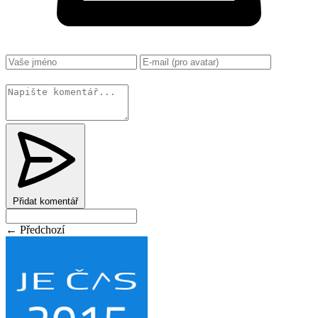
Změnit
Přidat komentář
← Předchozí