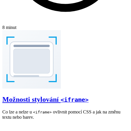
8 minut
Možnosti stylování
<iframe>
Co lze a nelze u
ovlivnit pomocí CSS a jak na změnu
<iframe>
textu nebo barev.