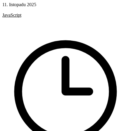
11. listopadu 2025
Rady a nápady
JavaScript
HTML
HTML značky