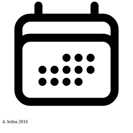
4. ledna 2016
HTML
HTML značky