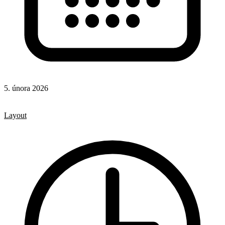
5. února 2026
CSS
CSS vlastnosti
Layout