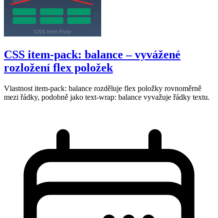
CSS item-pack: balance – vyvážené
rozložení flex položek
Vlastnost item-pack: balance rozděluje flex položky rovnoměrně
mezi řádky, podobně jako text-wrap: balance vyvažuje řádky textu.