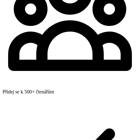
Přidej se k 500+ čtenářům