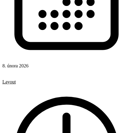
8. února 2026
CSS
CSS vlastnosti
Layout