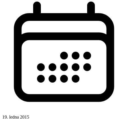
19. ledna 2015
CSS
CSS selektory