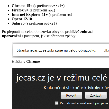
Chrome 15+
(s prefixem
)
webkit
Firefox 9+
(s prefixem
)
moz
Internet Explorer 11+
(s prefixem
)
ms
Opera 12.10
Safari 5
(s prefixem
)
webkit
Po přepnutí na celou obrazovku obvykle prohlížeč
zobrazí
upozornění
s postupem, jak se přepnout zpátky.
Hláška v
Chrome