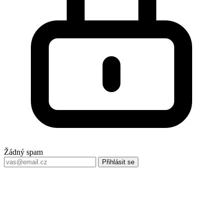
Žádný spam
Přihlásit se