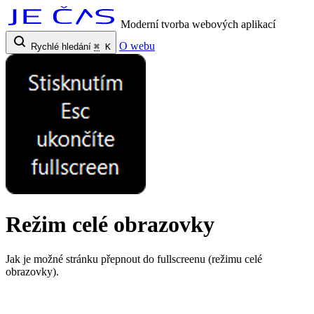
Moderní tvorba webových aplikací
O webu
Rychlé hledání
⌘
K
Režim celé obrazovky
Jak je možné stránku přepnout do fullscreenu (režimu celé
obrazovky).