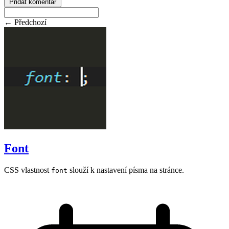
Přidat komentář
← Předchozí
Font
CSS vlastnost
slouží k nastavení písma na stránce.
font