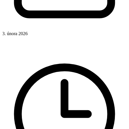
3. února 2026
CSS
Hotová řešení
Rady a nápady