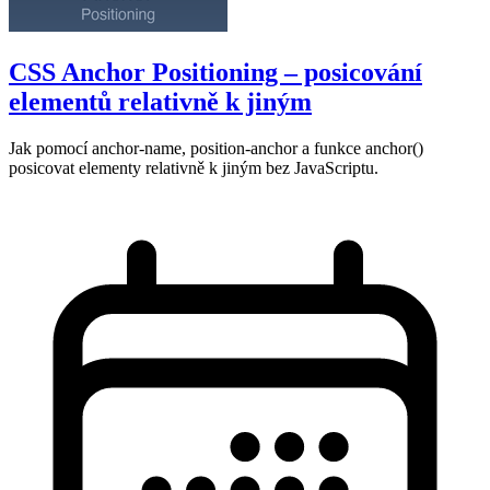
CSS Anchor Positioning – posicování
elementů relativně k jiným
Jak pomocí anchor-name, position-anchor a funkce anchor()
posicovat elementy relativně k jiným bez JavaScriptu.