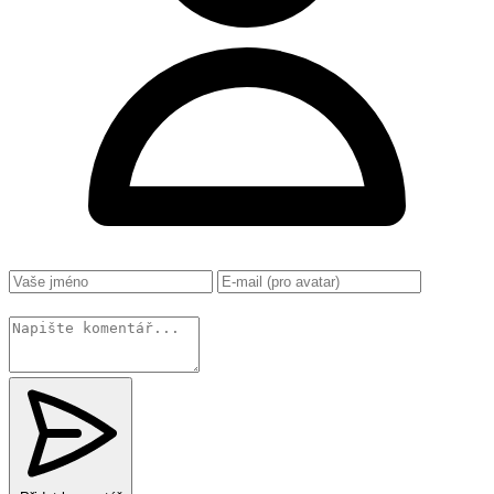
Změnit