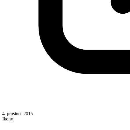
4. prosince 2015
Ikony
Písma
Typografie