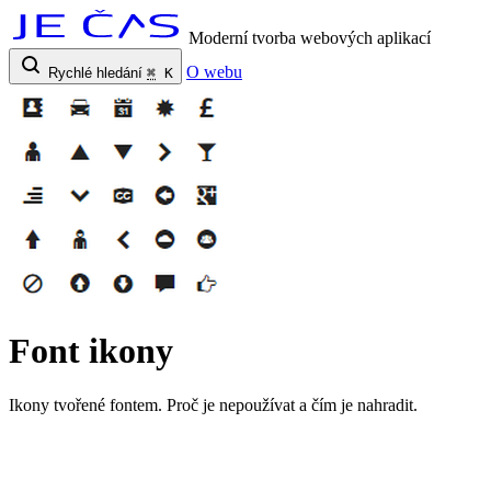
Moderní tvorba webových aplikací
O webu
Rychlé hledání
⌘
K
Font ikony
Ikony tvořené fontem. Proč je nepoužívat a čím je nahradit.