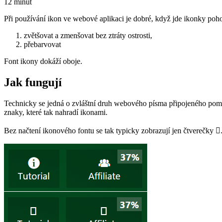
12 minut
Při používání ikon ve webové aplikaci je dobré, když jde ikonky poh
zvětšovat a zmenšovat bez ztráty ostrosti,
přebarvovat
Font ikony dokáží oboje.
Jak fungují
Technicky se jedná o zvláštní druh webového písma připojeného po
znaky, které tak nahradí ikonami.
Bez načtení ikonového fontu se tak typicky zobrazují jen čtverečky .