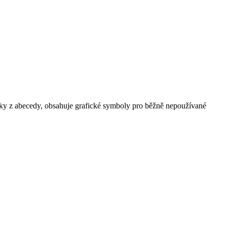
aky z abecedy, obsahuje grafické symboly pro běžně nepoužívané