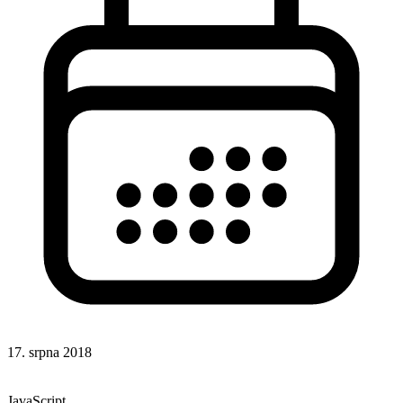
17. srpna 2018
CSS
Hotová řešení
JavaScript