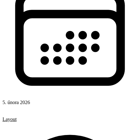
5. února 2026
CSS
CSS vlastnosti
Layout