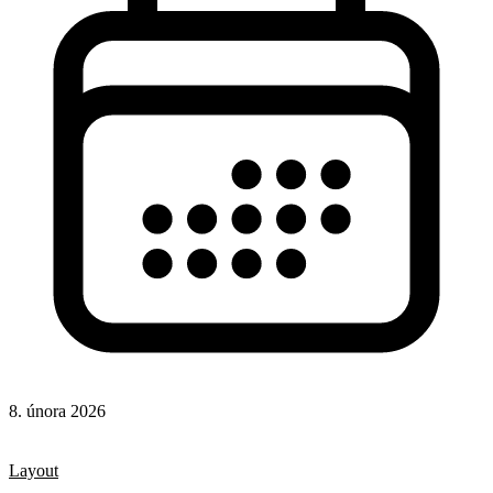
8. února 2026
CSS
CSS vlastnosti
Layout