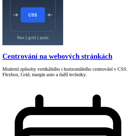
Centrování na webových stránkách
Moderní způsoby vertikálního i horizontálního centrování v CSS.
Flexbox, Grid, margin auto a další techniky.