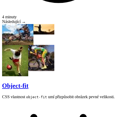
4 minuty
Následující →
Object-fit
CSS vlastnost
umí přizpůsobit obrázek pevné velikosti.
object-fit