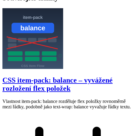
CSS item-pack: balance – vyvážené
rozložení flex položek
Vlastnost item-pack: balance rozděluje flex položky rovnoměrně
mezi řádky, podobně jako text-wrap: balance vyvažuje řádky textu.