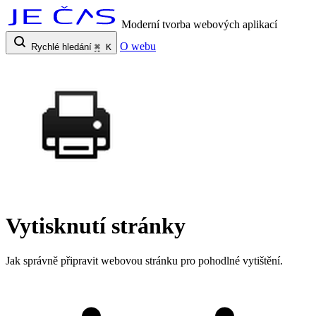
Moderní tvorba webových aplikací
O webu
Rychlé hledání
⌘
K
Vytisknutí stránky
Jak správně připravit webovou stránku pro pohodlné vytištění.