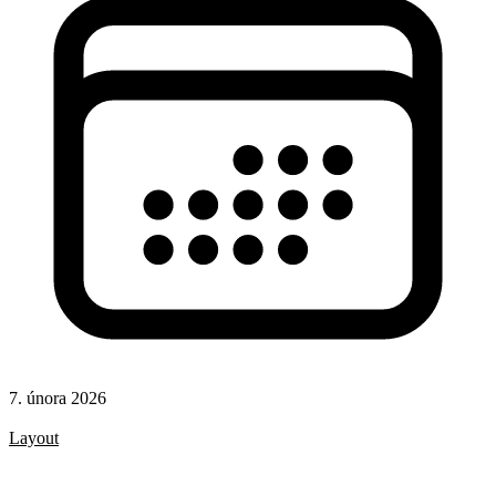
7. února 2026
CSS
Layout
CSS pravidla