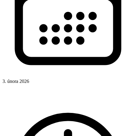
3. února 2026
CSS
Hotová řešení
Rady a nápady