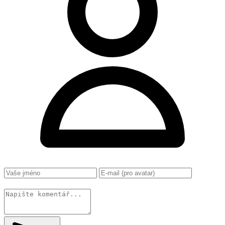
Změnit