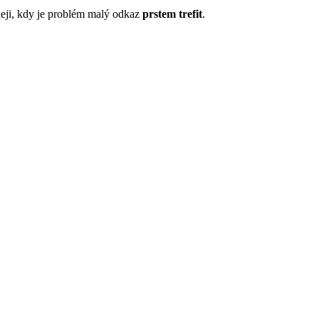
eji, kdy je problém malý odkaz
prstem trefit
.