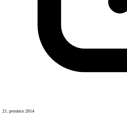
21. prosince 2014
Odkazy
Rady a nápady