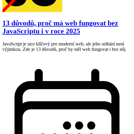
13 důvodů, proč má web fungovat bez
JavaScriptu i v roce 2025
JavaScript je sice klíčový pro moderní web, ale jeho selhání není
výjimkou. Zde je 13 důvodů, proč by měl web fungovat i bez něj.