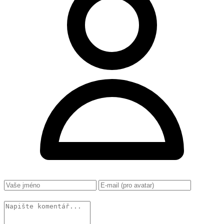
Změnit