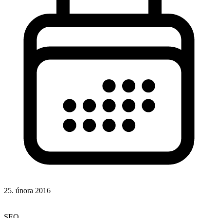
25. února 2016
Rady a nápady
Responsivní design
SEO