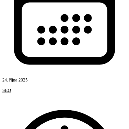
24. října 2025
Rady a nápady
SEO
AI