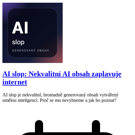
AI slop: Nekvalitní AI obsah zaplavuje
internet
AI slop je nekvalitní, hromadně generovaný obsah vytvářený
umělou inteligencí. Proč se mu nevyhneme a jak ho poznat?