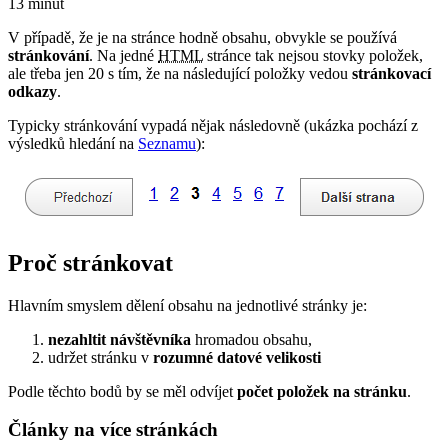
13 minut
V případě, že je na stránce hodně obsahu, obvykle se používá
stránkování
. Na jedné
HTML
stránce tak nejsou stovky položek,
ale třeba jen 20 s tím, že na následující položky vedou
stránkovací
odkazy
.
Typicky stránkování vypadá nějak následovně (ukázka pochází z
výsledků hledání na
Seznamu
):
Proč stránkovat
Hlavním smyslem dělení obsahu na jednotlivé stránky je:
nezahltit návštěvníka
hromadou obsahu,
udržet stránku v
rozumné datové velikosti
Podle těchto bodů by se měl odvíjet
počet položek na stránku
.
Články na více stránkách