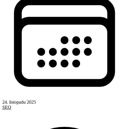
24. listopadu 2025
SEO
AI