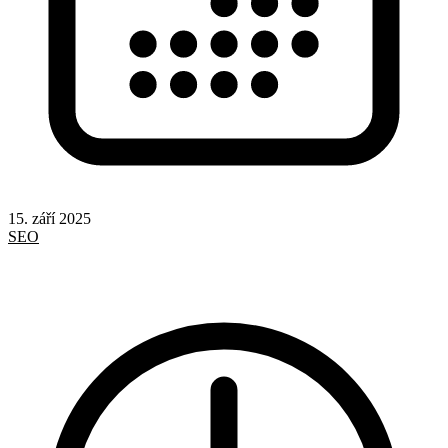
15. září 2025
SEO
Google
Odkazy