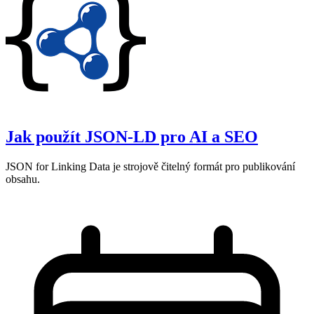
Jak použít JSON‑LD pro AI a SEO
JSON for Linking Data je strojově čitelný formát pro publikování
obsahu.