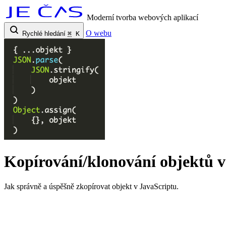
Moderní tvorba webových aplikací
O webu
Rychlé hledání
⌘
K
Kopírování/klonování objektů v
Jak správně a úspěšně zkopírovat objekt v JavaScriptu.