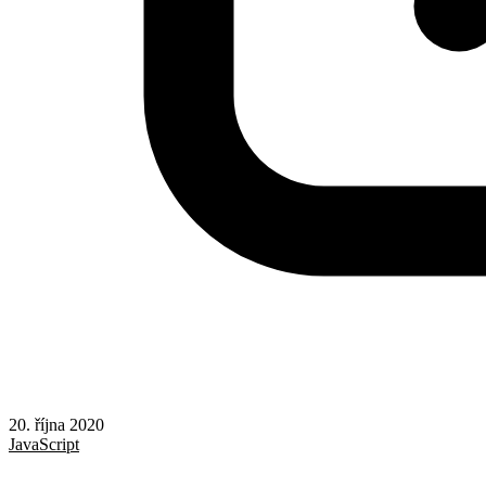
20. října 2020
JavaScript
Rady a nápady