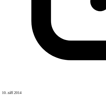
10. září 2014
CSS
Hotová řešení
Rady a nápady