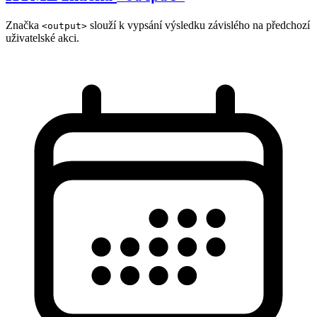
Značka
slouží k vypsání výsledku závislého na předchozí
<output>
uživatelské akci.