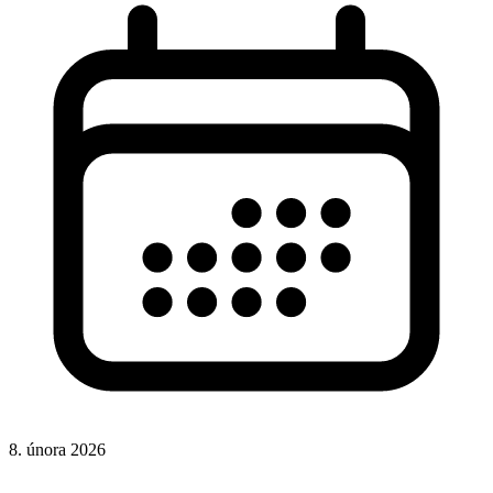
8. února 2026
CSS
CSS vlastnosti