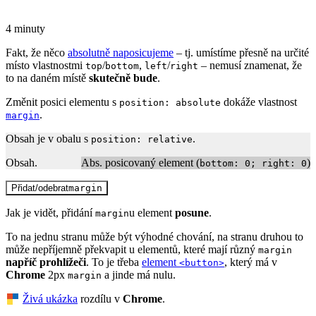
4 minuty
Fakt, že něco
absolutně naposicujeme
– tj. umístíme přesně na určité
místo vlastnostmi
/
,
/
– nemusí znamenat, že
top
bottom
left
right
to na daném místě
skutečně bude
.
Změnit posici elementu s
dokáže vlastnost
position: absolute
.
margin
Obsah je v obalu s
.
position: relative
Obsah.
Abs. posicovaný element (
)
bottom: 0; right: 0
Přidat/odebrat
margin
Jak je vidět, přidání
u element
posune
.
margin
To na jednu stranu může být výhodné chování, na stranu druhou to
může nepříjemně překvapit u elementů, které mají různý
margin
napříč prohlížeči
. To je třeba
element
, který má v
<button>
Chrome
2px
a jinde má nulu.
margin
Živá ukázka
rozdílu v
Chrome
.