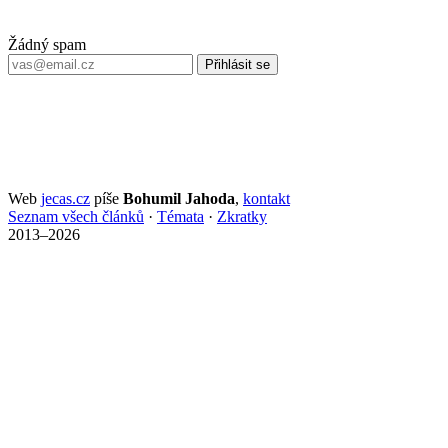
Žádný spam
Přihlásit se
Web
jecas.cz
píše
Bohumil Jahoda
,
kontakt
Seznam všech článků
·
Témata
·
Zkratky
2013–2026