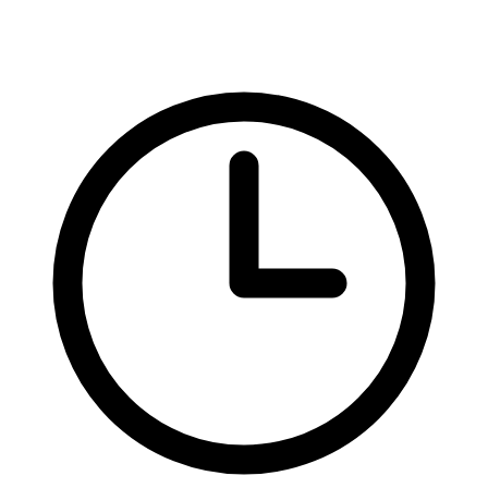
Hotová řešení
Rady a nápady