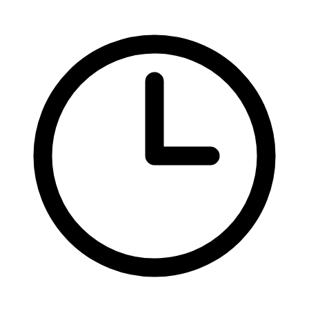
CSS pravidla