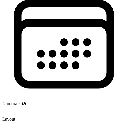
5. února 2026
CSS
CSS vlastnosti
Layout