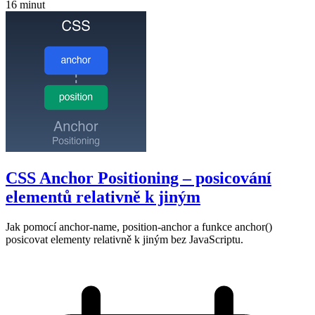
16 minut
CSS Anchor Positioning – posicování
elementů relativně k jiným
Jak pomocí anchor-name, position-anchor a funkce anchor()
posicovat elementy relativně k jiným bez JavaScriptu.