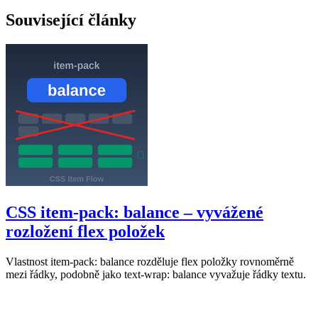
Související články
CSS item-pack: balance – vyvážené
rozložení flex položek
Vlastnost item-pack: balance rozděluje flex položky rovnoměrně
mezi řádky, podobně jako text-wrap: balance vyvažuje řádky textu.