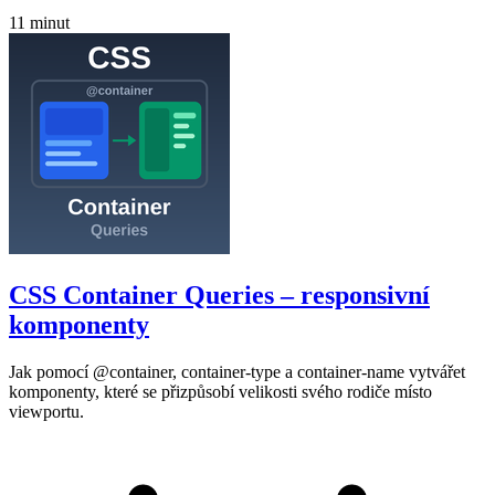
11 minut
CSS Container Queries – responsivní
komponenty
Jak pomocí @container, container-type a container-name vytvářet
komponenty, které se přizpůsobí velikosti svého rodiče místo
viewportu.