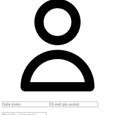
Změnit