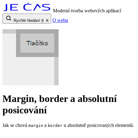
Moderní tvorba webových aplikací
O webu
Rychlé hledání
⌘
K
Margin, border a absolutní
posicování
Jak se chová
a
u absolutně posicovaných elementů.
margin
border