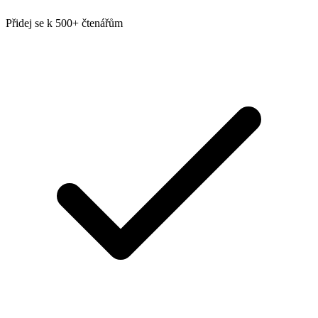
Přidej se k 500+ čtenářům