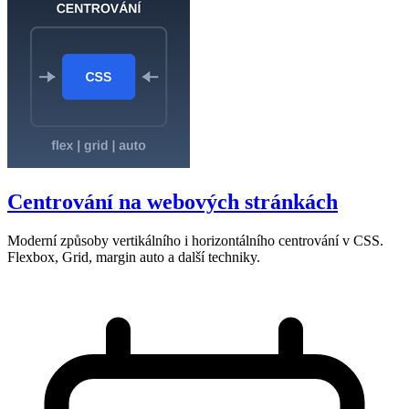
Centrování na webových stránkách
Moderní způsoby vertikálního i horizontálního centrování v CSS.
Flexbox, Grid, margin auto a další techniky.