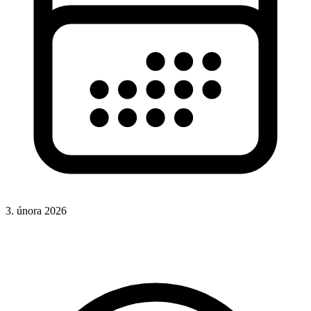
3. února 2026
CSS
Hotová řešení
Rady a nápady