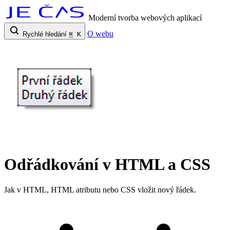
Moderní tvorba webových aplikací
O webu
Rychlé hledání
⌘
K
Odřádkování v HTML a CSS
Jak v HTML, HTML atributu nebo CSS vložit nový řádek.