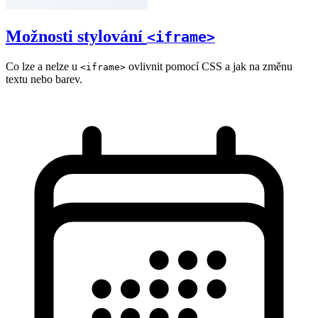
Možnosti stylování
<iframe>
Co lze a nelze u
ovlivnit pomocí CSS a jak na změnu
<iframe>
textu nebo barev.