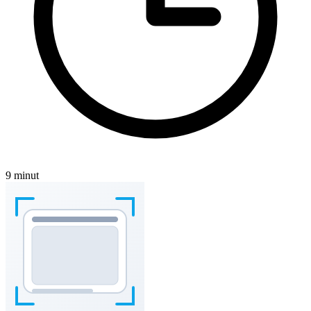
9 minut