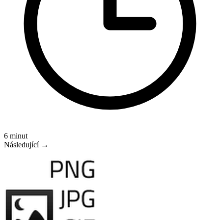
6 minut
Následující →