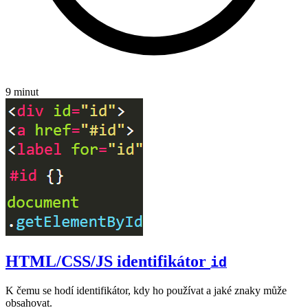
9 minut
HTML/CSS/JS identifikátor
id
K čemu se hodí identifikátor, kdy ho používat a jaké znaky může
obsahovat.