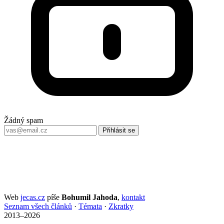
Žádný spam
Přihlásit se
Web
jecas.cz
píše
Bohumil Jahoda
,
kontakt
Seznam všech článků
·
Témata
·
Zkratky
2013–2026