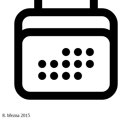
8. března 2015
CSS
HTML
Rady a nápady