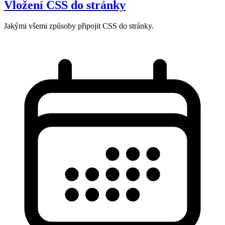
Vložení CSS do stránky
Jakými všemi způsoby připojit CSS do stránky.