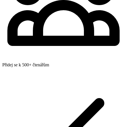
Přidej se k 500+ čtenářům