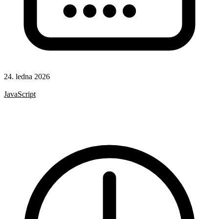
24. ledna 2026
CSS
JavaScript
HTML
CSS vlastnosti
Formuláře