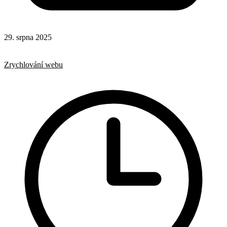
29. srpna 2025
CSS
HTML
Zrychlování webu