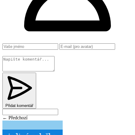
Změnit
Přidat komentář
← Předchozí