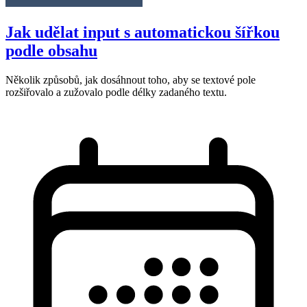
Jak udělat input s automatickou šířkou
podle obsahu
Několik způsobů, jak dosáhnout toho, aby se textové pole
rozšiřovalo a zužovalo podle délky zadaného textu.