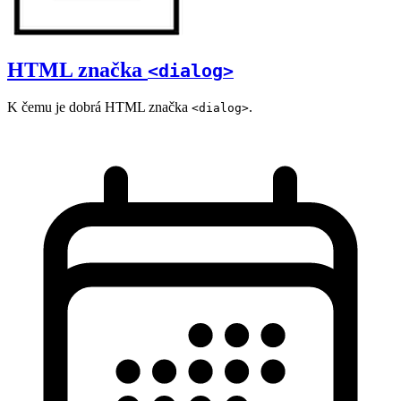
HTML značka
<dialog>
K čemu je dobrá HTML značka
.
<dialog>