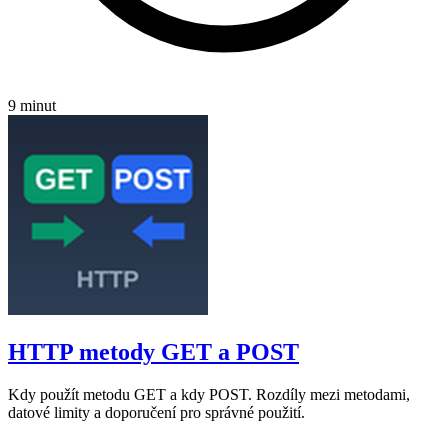
9 minut
HTTP metody GET a POST
Kdy použít metodu GET a kdy POST. Rozdíly mezi metodami,
datové limity a doporučení pro správné použití.