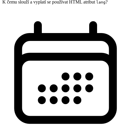
K čemu slouží a vyplatí se používat HTML atribut
?
lang