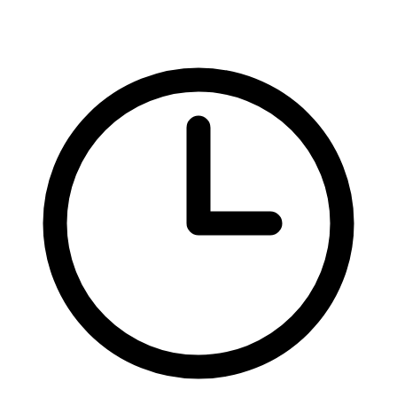
HTML
HTML značky