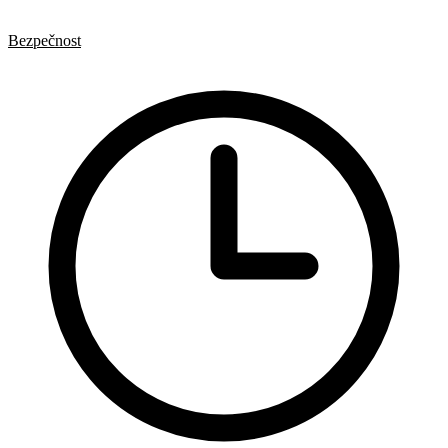
HTML
Formuláře
Bezpečnost