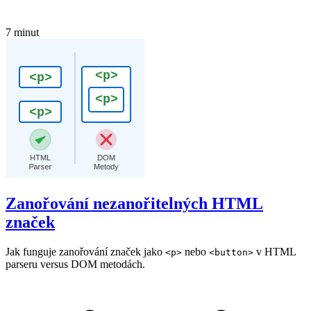
7 minut
Zanořování nezanořitelných HTML
značek
Jak funguje zanořování značek jako
nebo
v HTML
<p>
<button>
parseru versus DOM metodách.