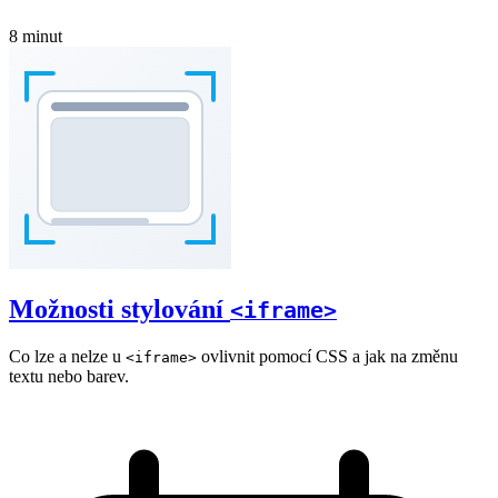
8 minut
Možnosti stylování
<iframe>
Co lze a nelze u
ovlivnit pomocí CSS a jak na změnu
<iframe>
textu nebo barev.