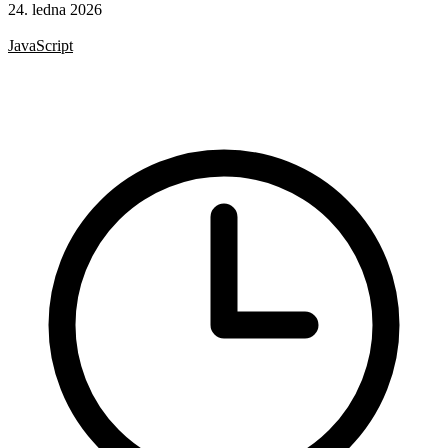
24. ledna 2026
CSS
JavaScript
HTML
CSS vlastnosti
Formuláře