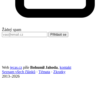
Žádný spam
Přihlásit se
Web
jecas.cz
píše
Bohumil Jahoda
,
kontakt
Seznam všech článků
·
Témata
·
Zkratky
2013–2026