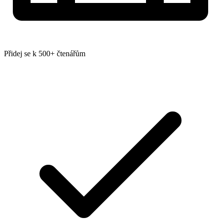
Přidej se k 500+ čtenářům