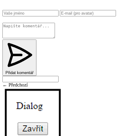
Změnit
Přidat komentář
← Předchozí