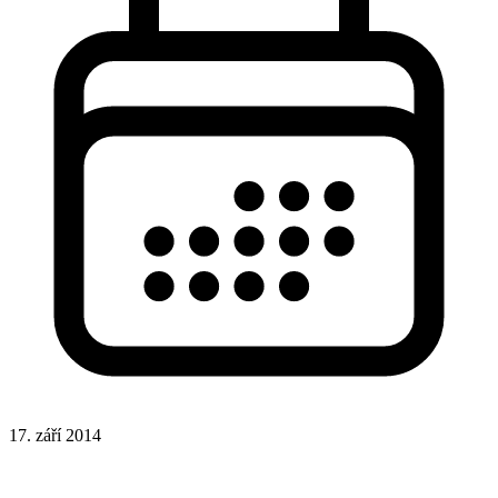
17. září 2014
Datum
HTML
HTML značky