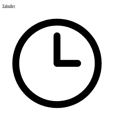
Hotová řešení
Tabulky