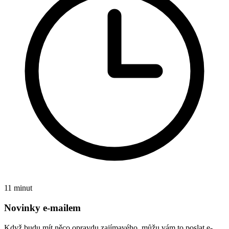
11 minut
Novinky e-mailem
Když budu mít něco opravdu zajímavého, můžu vám to poslat e-