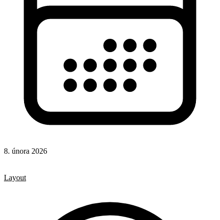
8. února 2026
CSS
CSS vlastnosti
Layout