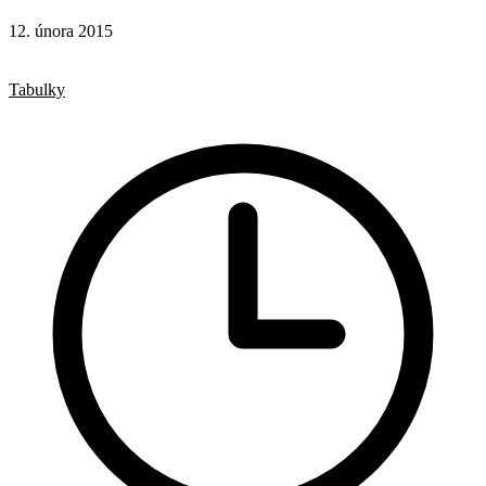
12. února 2015
CSS
Hotová řešení
Tabulky