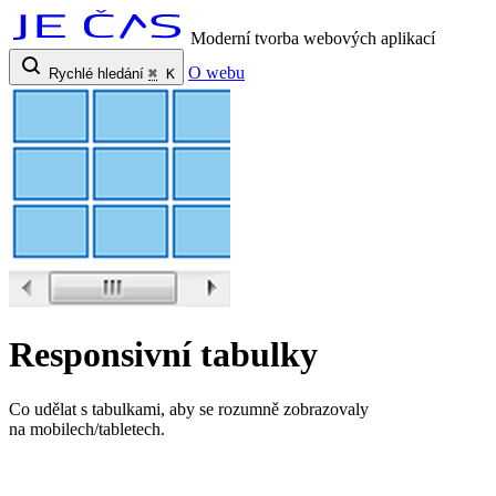
Moderní tvorba webových aplikací
O webu
Rychlé hledání
⌘
K
Responsivní tabulky
Co udělat s tabulkami, aby se rozumně zobrazovaly
na mobilech/tabletech.