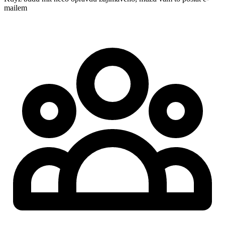
mailem