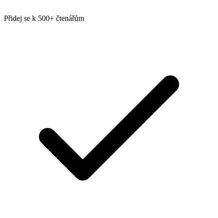
Přidej se k 500+ čtenářům