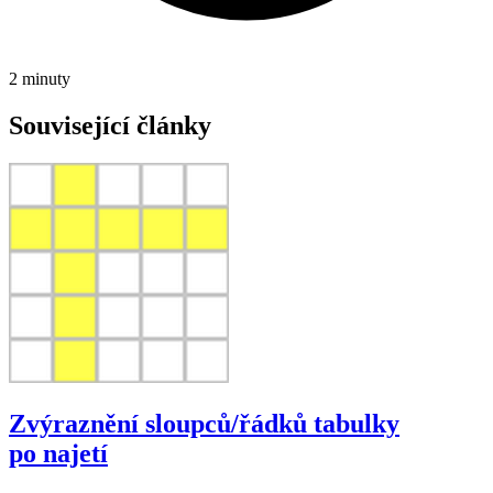
2 minuty
Související články
Zvýraznění sloupců/řádků tabulky
po najetí