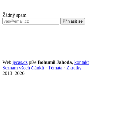
Žádný spam
Přihlásit se
Web
jecas.cz
píše
Bohumil Jahoda
,
kontakt
Seznam všech článků
·
Témata
·
Zkratky
2013–2026