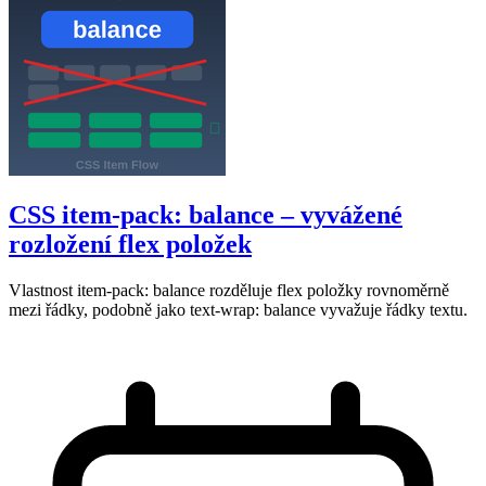
CSS item-pack: balance – vyvážené
rozložení flex položek
Vlastnost item-pack: balance rozděluje flex položky rovnoměrně
mezi řádky, podobně jako text-wrap: balance vyvažuje řádky textu.