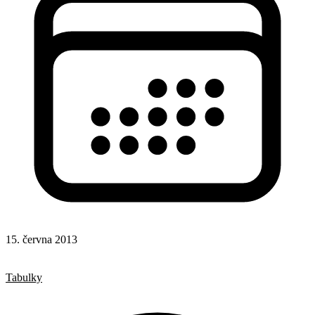
15. června 2013
CSS
Stylování elementů
Tabulky