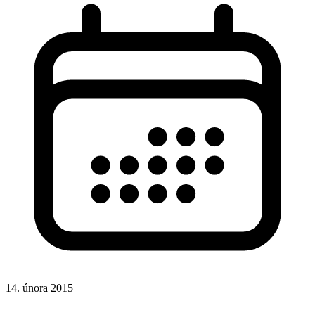
14. února 2015
CSS
CSS vlastnosti