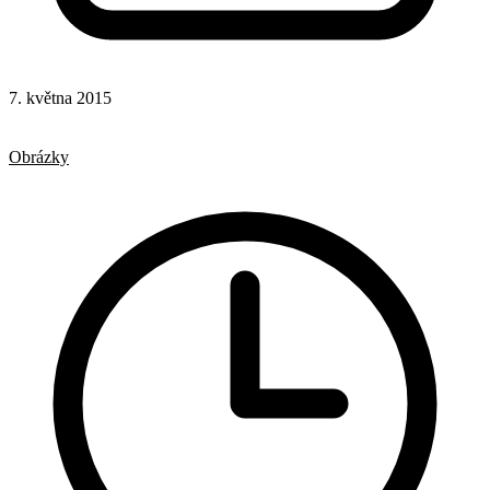
7. května 2015
CSS
Hotová řešení
Obrázky