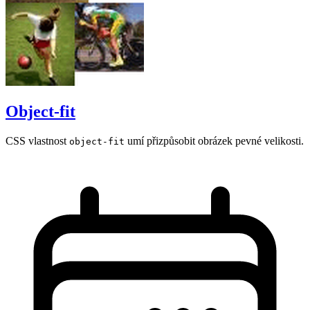
Object-fit
CSS vlastnost
umí přizpůsobit obrázek pevné velikosti.
object-fit