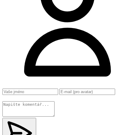
Změnit