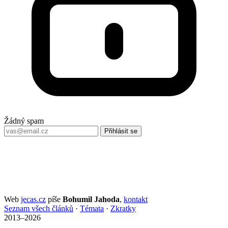
Žádný spam
Přihlásit se
Web
jecas.cz
píše
Bohumil Jahoda
,
kontakt
Seznam všech článků
·
Témata
·
Zkratky
2013–2026