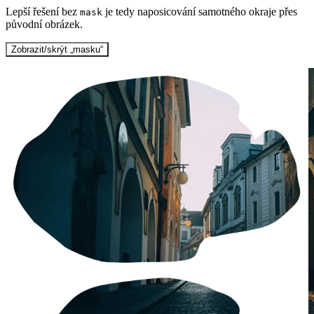
Lepší řešení bez
je tedy naposicování samotného okraje přes
mask
původní obrázek.
Zobrazit/skrýt „masku“