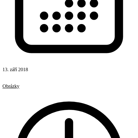
13. září 2018
CSS
CSS vlastnosti
Obrázky