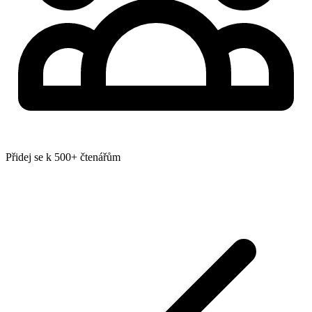
Přidej se k 500+ čtenářům