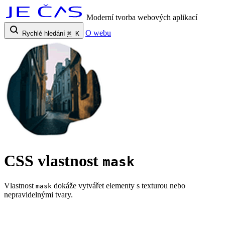
Moderní tvorba webových aplikací
O webu
Rychlé hledání
⌘
K
CSS vlastnost
mask
Vlastnost
dokáže vytvářet elementy s texturou nebo
mask
nepravidelnými tvary.