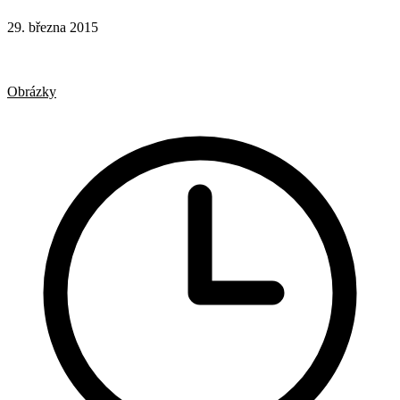
29. března 2015
CSS
Hotová řešení
Responsivní design
Obrázky