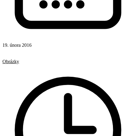
19. února 2016
CSS
Responsivní design
Obrázky