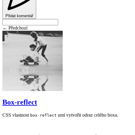
Přidat komentář
← Předchozí
Box-reflect
CSS vlastnost
umí vytvořit odraz celého boxu.
box-reflect